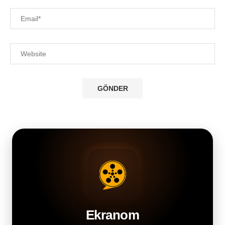
Ekranom