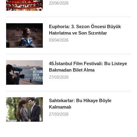
22/06/2026
Euphoria: 3. Sezon Öncesi Büyük
Hatırlatma ve Son Sızıntılar
03/04/2026
45.İstanbul Film Festivali: Bu Listeye
Bakmadan Bilet Alma
27/03/2026
Sahtekarlar: Bu Hikaye Böyle
Kalmamalı
27/03/2026