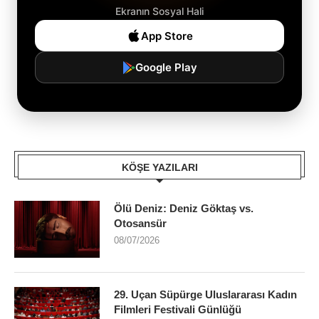
Ekranın Sosyal Hali
App Store
Google Play
KÖŞE YAZILARI
Ölü Deniz: Deniz Göktaş vs.
Otosansür
08/07/2026
29. Uçan Süpürge Uluslararası Kadın
Filmleri Festivali Günlüğü