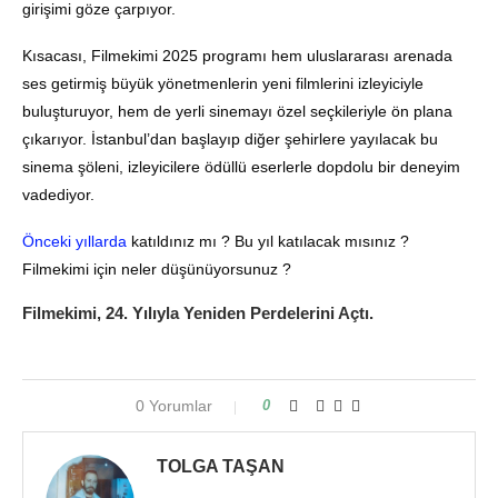
girişimi göze çarpıyor.
Kısacası, Filmekimi 2025 programı hem uluslararası arenada
ses getirmiş büyük yönetmenlerin yeni filmlerini izleyiciyle
buluşturuyor, hem de yerli sinemayı özel seçkileriyle ön plana
çıkarıyor. İstanbul’dan başlayıp diğer şehirlere yayılacak bu
sinema şöleni, izleyicilere ödüllü eserlerle dopdolu bir deneyim
vadediyor.
Önceki yıllarda
katıldınız mı ? Bu yıl katılacak mısınız ?
Filmekimi için neler düşünüyorsunuz ?
Filmekimi, 24. Yılıyla Yeniden Perdelerini Açtı.
0 Yorumlar
0
TOLGA TAŞAN