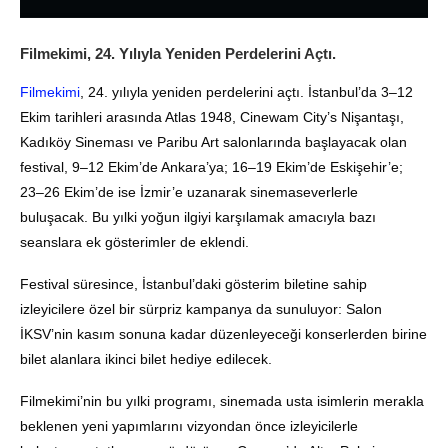
Filmekimi, 24. Yılıyla Yeniden Perdelerini Açtı.
Filmekimi
, 24. yılıyla yeniden perdelerini açtı. İstanbul’da 3–12
Ekim tarihleri arasında Atlas 1948, Cinewam City’s Nişantaşı,
Kadıköy Sineması ve Paribu Art salonlarında başlayacak olan
festival, 9–12 Ekim’de Ankara’ya; 16–19 Ekim’de Eskişehir’e;
23–26 Ekim’de ise İzmir’e uzanarak sinemaseverlerle
buluşacak. Bu yılki yoğun ilgiyi karşılamak amacıyla bazı
seanslara ek gösterimler de eklendi.
Festival süresince, İstanbul’daki gösterim biletine sahip
izleyicilere özel bir sürpriz kampanya da sunuluyor: Salon
İKSV’nin kasım sonuna kadar düzenleyeceği konserlerden birine
bilet alanlara ikinci bilet hediye edilecek.
Filmekimi’nin bu yılki programı, sinemada usta isimlerin merakla
beklenen yeni yapımlarını vizyondan önce izleyicilerle