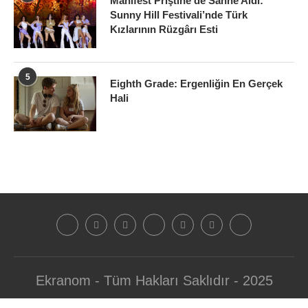
Manifest Priştine’de Sahne Aldı:
Sunny Hill Festivali’nde Türk
Kızlarının Rüzgârı Esti
5
Eighth Grade: Ergenliğin En Gerçek
Hali
Ekranom - Tüm Hakları Saklıdır - 2025