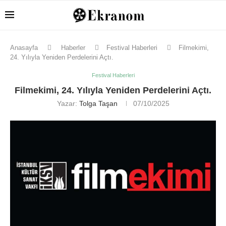
Anasayfa
Haberler
Festival Haberleri
Filmekimi,
24. Yılıyla Yeniden Perdelerini Açtı.
Festival Haberleri
Filmekimi, 24. Yılıyla Yeniden Perdelerini Açtı.
Yazar:
Tolga Taşan
07/10/2025