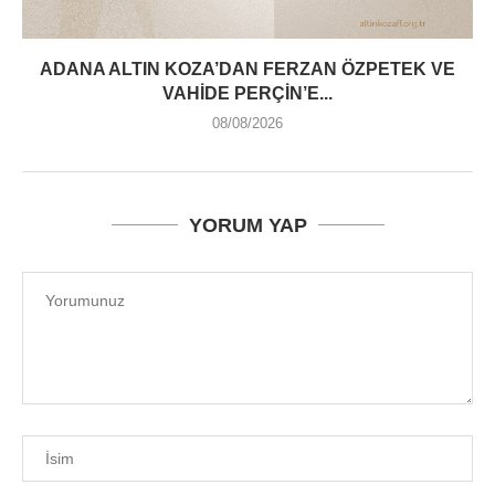
ADANA ALTIN KOZA’DAN FERZAN ÖZPETEK VE
VAHIDE PERÇIN’E...
08/08/2026
YORUM YAP