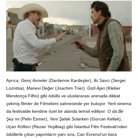
Ayrıca,
Genç Anneler
(Dardenne Kardeşler),
İki Savcı
(Sergei
Loznitsa),
Manevi Değer
(Joachim Trier),
Gizli Ajan
(Kleber
Mendonça Filho) gibi ödüllü ve uluslararası arenada dikkat
çekmiş filmler de Filmekimi sahnesinde yer buluyor. Yerli sinema
da festivalde kendine özel bir alanda temsil ediliyor:
O da Bir
Şey mi
(Pelin Esmer),
Yeni Şafak Solarken
(Gürcan Keltek),
Uçan Köfteci
(Rezan Yeşilbaş) gibi İstanbul Film Festivali’nden
ödüllerle çıkan yapımların yanı sıra, Can Evrenol’un kara