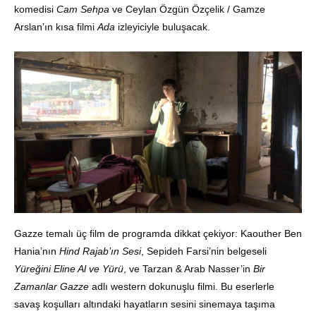
komedisi
Cam Sehpa
ve Ceylan Özgün Özçelik / Gamze
Arslan’ın kısa filmi
Ada
izleyiciyle buluşacak.
Gazze temalı üç film de programda dikkat çekiyor: Kaouther Ben
Hania’nın
Hind Rajab’ın Sesi
, Sepideh Farsi’nin belgeseli
Yüreğini Eline Al ve Yürü
, ve Tarzan & Arab Nasser’in
Bir
Zamanlar Gazze
adlı western dokunuşlu filmi. Bu eserlerle
savaş koşulları altındaki hayatların sesini sinemaya taşıma