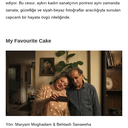
ediyor. Bu cesur, aykırı kadın sanatçının portresi aynı zamanda
sanata, güzelliğe ve siyah-beyaz fotoğraflar aracılığıyla sunulan
capcanlı bir hayata övgü niteliğinde.
My Favourite Cake
Yön: Maryam Moghadam & Behtash Sanaeeha