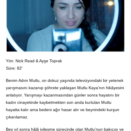
Yön: Nick Read & Ayşe Toprak
Süre: 82′
Benim Adım Mutlu, on dokuz yaşında televizyondaki bir yetenek
yarışmasını kazanıp şöhrete yaklaşan Mutlu Kaya’nın hikâyesini
anlatıyor. Yarışmayı kazanmasından günler sonra hayatını bir
kadın cinayetinde kaybetmekten son anda kurtulan Mutlu
hayatta kalır ama bedeni ağır hasar alır ve beynindeki kurşun
çıkarılamaz.
Beş yıl sonra hâlâ iyileşme sürecinde olan Mutlu’nun bakıcısı ve