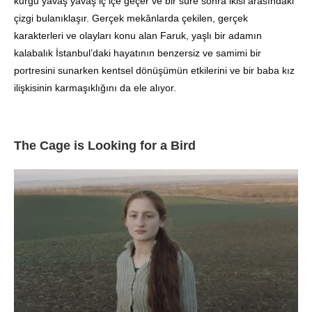
kurgu yavaş yavaş iç içe geçer ve bir süre sonra ikisi arasındaki
çizgi bulanıklaşır. Gerçek mekânlarda çekilen, gerçek
karakterleri ve olayları konu alan Faruk, yaşlı bir adamın
kalabalık İstanbul’daki hayatının benzersiz ve samimi bir
portresini sunarken kentsel dönüşümün etkilerini ve bir baba kız
ilişkisinin karmaşıklığını da ele alıyor.
The Cage is Looking for a Bird