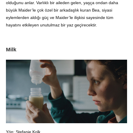
olduğunu anlar. Varlıklı bir aileden gelen, yaşça ondan daha
büyük Maider’le çok özel bir arkadaşlık kuran Bea, siyasi
eylemlerden aldığı güç ve Maider’le ilişkisi sayesinde tüm
hayatını etkileyen unutulmaz bir yaz geçirecektir.
Milk
Yön: Stefanie Kolk