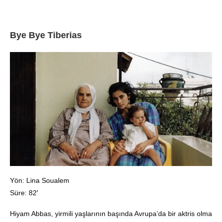
Bye Bye Tiberias
Yön: Lina Soualem
Süre: 82′
Hiyam Abbas, yirmili yaşlarının başında Avrupa’da bir aktris olma