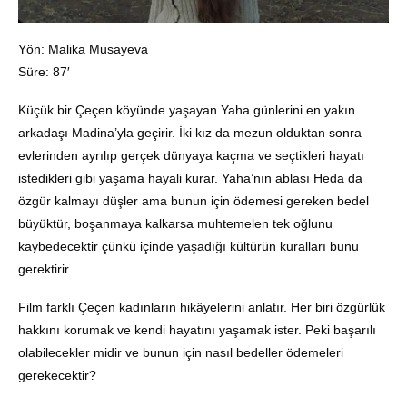
Yön: Malika Musayeva
Süre: 87′
Küçük bir Çeçen köyünde yaşayan Yaha günlerini en yakın
arkadaşı Madina’yla geçirir. İki kız da mezun olduktan sonra
evlerinden ayrılıp gerçek dünyaya kaçma ve seçtikleri hayatı
istedikleri gibi yaşama hayali kurar. Yaha’nın ablası Heda da
özgür kalmayı düşler ama bunun için ödemesi gereken bedel
büyüktür, boşanmaya kalkarsa muhtemelen tek oğlunu
kaybedecektir çünkü içinde yaşadığı kültürün kuralları bunu
gerektirir.
Film farklı Çeçen kadınların hikâyelerini anlatır. Her biri özgürlük
hakkını korumak ve kendi hayatını yaşamak ister. Peki başarılı
olabilecekler midir ve bunun için nasıl bedeller ödemeleri
gerekecektir?