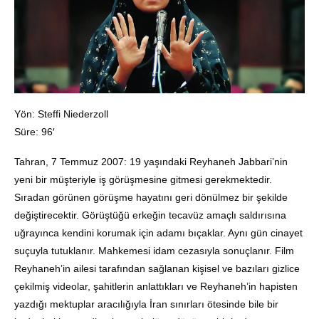
Yön: Steffi Niederzoll
Süre: 96′
Tahran, 7 Temmuz 2007: 19 yaşındaki Reyhaneh Jabbari’nin
yeni bir müşteriyle iş görüşmesine gitmesi gerekmektedir.
Sıradan görünen görüşme hayatını geri dönülmez bir şekilde
değiştirecektir. Görüştüğü erkeğin tecavüz amaçlı saldırısına
uğrayınca kendini korumak için adamı bıçaklar. Aynı gün cinayet
suçuyla tutuklanır. Mahkemesi idam cezasıyla sonuçlanır. Film
Reyhaneh’in ailesi tarafından sağlanan kişisel ve bazıları gizlice
çekilmiş videolar, şahitlerin anlattıkları ve Reyhaneh’in hapisten
yazdığı mektuplar aracılığıyla İran sınırları ötesinde bile bir