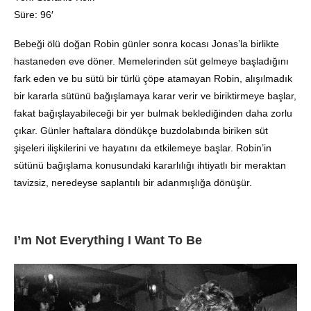
Süre: 96′
Bebeği ölü doğan Robin günler sonra kocası Jonas’la birlikte
hastaneden eve döner. Memelerinden süt gelmeye başladığını
fark eden ve bu sütü bir türlü çöpe atamayan Robin, alışılmadık
bir kararla sütünü bağışlamaya karar verir ve biriktirmeye başlar,
fakat bağışlayabileceği bir yer bulmak beklediğinden daha zorlu
çıkar. Günler haftalara döndükçe buzdolabında biriken süt
şişeleri ilişkilerini ve hayatını da etkilemeye başlar. Robin’in
sütünü bağışlama konusundaki kararlılığı ihtiyatlı bir meraktan
tavizsiz, neredeyse saplantılı bir adanmışlığa dönüşür.
I’m Not Everything I Want To Be