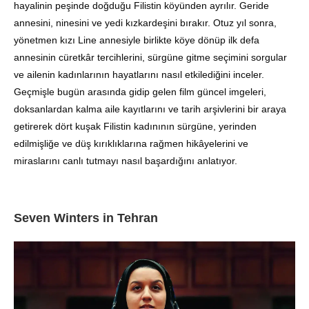
hayalinin peşinde doğduğu Filistin köyünden ayrılır. Geride
annesini, ninesini ve yedi kızkardeşini bırakır. Otuz yıl sonra,
yönetmen kızı Line annesiyle birlikte köye dönüp ilk defa
annesinin cüretkâr tercihlerini, sürgüne gitme seçimini sorgular
ve ailenin kadınlarının hayatlarını nasıl etkilediğini inceler.
Geçmişle bugün arasında gidip gelen film güncel imgeleri,
doksanlardan kalma aile kayıtlarını ve tarih arşivlerini bir araya
getirerek dört kuşak Filistin kadınının sürgüne, yerinden
edilmişliğe ve düş kırıklıklarına rağmen hikâyelerini ve
miraslarını canlı tutmayı nasıl başardığını anlatıyor.
Seven Winters in Tehran