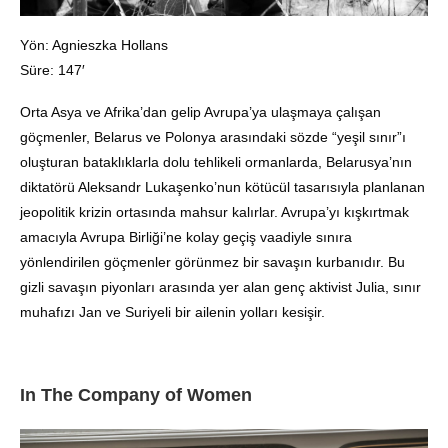
Yön: Agnieszka Hollans
Süre: 147′
Orta Asya ve Afrika’dan gelip Avrupa’ya ulaşmaya çalışan
göçmenler, ​Belarus ve Polonya arasındaki sözde “yeşil sınır”ı
oluşturan bataklıklarla dolu tehlikeli ormanlarda, Belarusya’nın
diktatörü Aleksandr Lukaşenko’nun kötücül tasarısıyla planlanan
jeopolitik krizin ortasında mahsur kalırlar. Avrupa’yı kışkırtmak
amacıyla Avrupa Birliği’ne kolay geçiş vaadiyle sınıra
yönlendirilen göçmenler görünmez bir savaşın kurbanıdır. Bu
gizli savaşın piyonları arasında yer alan genç aktivist Julia, sınır
muhafızı Jan ve Suriyeli bir ailenin yolları kesişir.
In The Company of Women