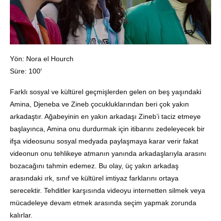
Yön: Nora el Hourch
Süre: 100′
Farklı sosyal ve kültürel geçmişlerden gelen on beş yaşındaki
Amina, Djeneba ve Zineb çocukluklarından beri çok yakın
arkadaştır. Ağabeyinin en yakın arkadaşı Zineb’i taciz etmeye
başlayınca, Amina onu durdurmak için itibarını zedeleyecek bir
ifşa videosunu sosyal medyada paylaşmaya karar verir fakat
videonun onu tehlikeye atmanın yanında arkadaşlarıyla arasını
bozacağını tahmin edemez. Bu olay, üç yakın arkadaş
arasındaki ırk, sınıf ve kültürel imtiyaz farklarını ortaya
serecektir. Tehditler karşısında videoyu internetten silmek veya
mücadeleye devam etmek arasında seçim yapmak zorunda
kalırlar.