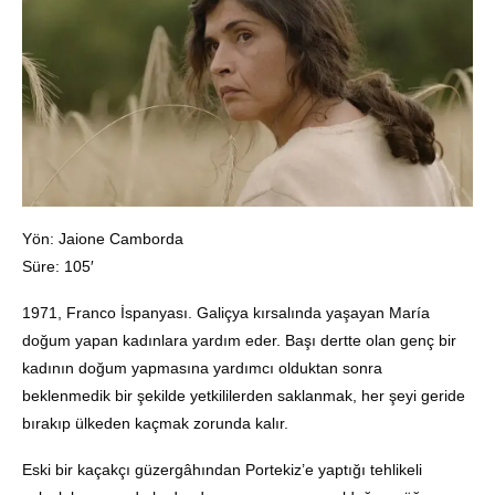
Yön: Jaione Camborda
Süre: 105′
1971, Franco İspanyası. Galiçya kırsalında yaşayan María
doğum yapan kadınlara yardım eder. Başı dertte olan genç bir
kadının doğum yapmasına yardımcı olduktan sonra
beklenmedik bir şekilde yetkililerden saklanmak, her şeyi geride
bırakıp ülkeden kaçmak zorunda kalır.
Eski bir kaçakçı güzergâhından Portekiz’e yaptığı tehlikeli