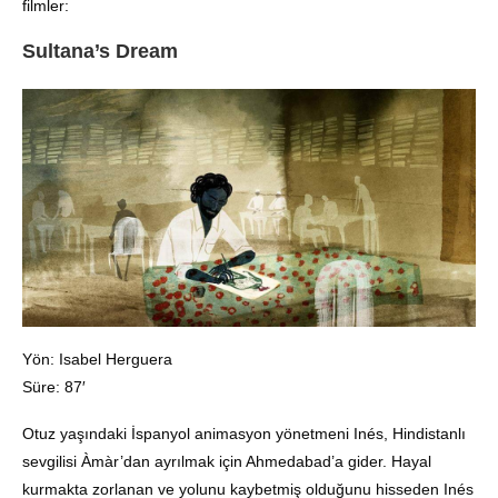
filmler:
Sultana’s Dream
Yön: Isabel Herguera
Süre: 87′
Otuz yaşındaki İspanyol animasyon yönetmeni Inés, Hindistanlı
sevgilisi Àmàr’dan ayrılmak için Ahmedabad’a gider. Hayal
kurmakta zorlanan ve yolunu kaybetmiş olduğunu hisseden Inés