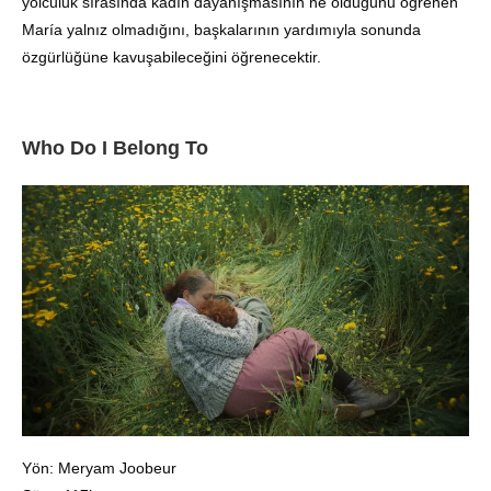
yolculuk sırasında kadın dayanışmasının ne olduğunu öğrenen
María yalnız olmadığını, başkalarının yardımıyla sonunda
özgürlüğüne kavuşabileceğini öğrenecektir.
Who Do I Belong To
Yön: Meryam Joobeur