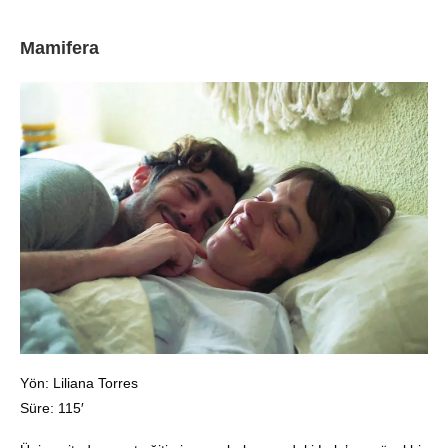
Mamifera
Yön: Liliana Torres
Süre: 115′