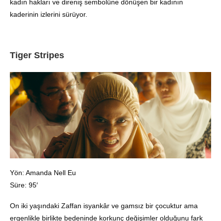
kadın hakları ve direniş sembolüne dönüşen bir kadının
kaderinin izlerini sürüyor.
Tiger Stripes
Yön: Amanda Nell Eu
Süre: 95′
On iki yaşındaki Zaffan isyankâr ve gamsız bir çocuktur ama
ergenlikle birlikte bedeninde korkunç değişimler olduğunu fark