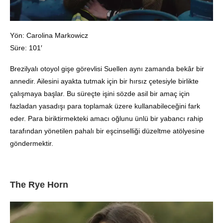
Yön: Carolina Markowicz
Süre: 101′
Brezilyalı otoyol gişe görevlisi Suellen aynı zamanda bekâr bir
annedir. Ailesini ayakta tutmak için bir hırsız çetesiyle birlikte
çalışmaya başlar. Bu süreçte işini sözde asil bir amaç için
fazladan yasadışı para toplamak üzere kullanabileceğini fark
eder. Para biriktirmekteki amacı oğlunu ünlü bir yabancı rahip
tarafından yönetilen pahalı bir eşcinselliği düzeltme atölyesine
göndermektir.
The Rye Horn