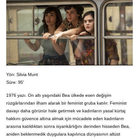
Yön: Silvia Munt
Süre: 95′
1976 yazı. On altı yaşındaki Bea ülkede esen değişim
rüzgârlarından ilham alarak bir feminist gruba katılır. Feminist
davayı daha görünür hale getirmek ve kadınların yasal kürtaj
hakkını güvence altına almak için mücadele eden kadınların
arasına katıldıktan sonra isyankârlığını derinden hisseden Bea,
aniden beklenmedik duygulara kapılınca dünyasının altüst