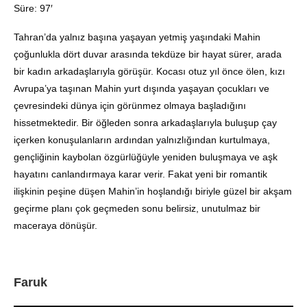
Süre: 97′
Tahran’da yalnız başına yaşayan yetmiş yaşındaki Mahin
çoğunlukla dört duvar arasında tekdüze bir hayat sürer, arada
bir kadın arkadaşlarıyla görüşür. Kocası otuz yıl önce ölen, kızı
Avrupa’ya taşınan Mahin yurt dışında yaşayan çocukları ve
çevresindeki dünya için görünmez olmaya başladığını
hissetmektedir. Bir öğleden sonra arkadaşlarıyla buluşup çay
içerken konuşulanların ardından yalnızlığından kurtulmaya,
gençliğinin kaybolan özgürlüğüyle yeniden buluşmaya ve aşk
hayatını canlandırmaya karar verir. Fakat yeni bir romantik
ilişkinin peşine düşen Mahin’in hoşlandığı biriyle güzel bir akşam
geçirme planı çok geçmeden sonu belirsiz, unutulmaz bir
maceraya dönüşür.
Faruk