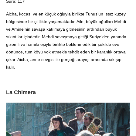
Süre: 117′
Aicha, kocası ve en küçük oğluyla birlikte Tunus’un ıssız kuzey
bölgesinde bir çiftlikte yaşamaktadır. Aile, büyük oğulları Mehdi
ve Amine’nin savaşa katılmaya gitmesinin ardından büyük
sıkıntılar içindedir. Mehdi savaşmaya gittiği Suriye’den yanında
gizemli ve hamile eşiyle birlikte beklenmedik bir şekilde eve
dönünce, tüm köyü yok etmekle tehdit eden bir karanlık ortaya
çıkar. Aicha, anne sevgisi ile gerçeği arayışı arasında sıkışıp
kalır.
La Chimera