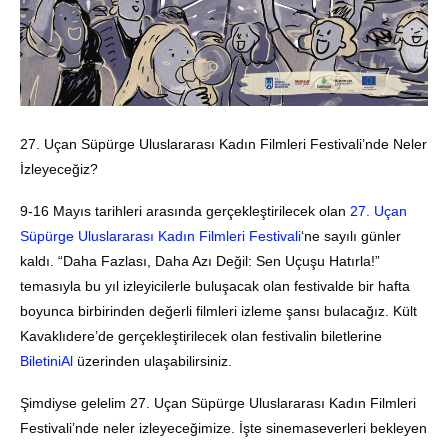
27. Uçan Süpürge Uluslararası Kadın Filmleri Festivali’nde Neler
İzleyeceğiz?
9-16 Mayıs tarihleri arasında gerçekleştirilecek olan
27. Uçan
Süpürge Uluslararası Kadın Filmleri Festivali
‘ne sayılı günler
kaldı. “Daha Fazlası, Daha Azı Değil: Sen Uçuşu Hatırla!”
temasıyla bu yıl izleyicilerle buluşacak olan festivalde bir hafta
boyunca birbirinden değerli filmleri izleme şansı bulacağız. Kült
Kavaklıdere’de gerçekleştirilecek olan festivalin biletlerine
BiletiniAl
üzerinden ulaşabilirsiniz.
Şimdiyse gelelim 27. Uçan Süpürge Uluslararası Kadın Filmleri
Festivali’nde neler izleyeceğimize. İşte sinemaseverleri bekleyen