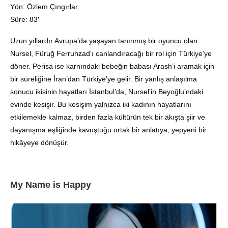
Yön: Özlem Çıngırlar
Süre: 83′
Uzun yıllardır Avrupa’da yaşayan tanınmış bir oyuncu olan
Nursel, Füruğ Ferruhzad’ı canlandıracağı bir rol için Türkiye’ye
döner. Perisa ise karnındaki bebeğin babası Arash’i aramak için
bir süreliğine İran’dan Türkiye’ye gelir. Bir yanlış anlaşılma
sonucu ikisinin hayatları İstanbul’da, Nursel’in Beyoğlu’ndaki
evinde kesişir. Bu kesişim yalnızca iki kadının hayatlarını
etkilemekle kalmaz, birden fazla kültürün tek bir akışta şiir ve
dayanışma eşliğinde kavuştuğu ortak bir anlatıya, yepyeni bir
hikâyeye dönüşür.
My Name is Happy