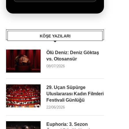
KÖŞE YAZILARI
Ölü Deniz: Deniz Göktaş
vs. Otosansür
08/07/2026
29. Uçan Süpürge
Uluslararası Kadın Filmleri
Festivali Günlüğü
22/06/2026
Euphoria: 3. Sezon