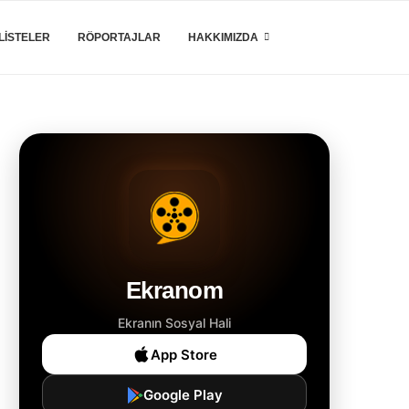
LISTELER
RÖPORTAJLAR
HAKKIMIZDA
Ekranom
Ekranın Sosyal Hali
App Store
Google Play