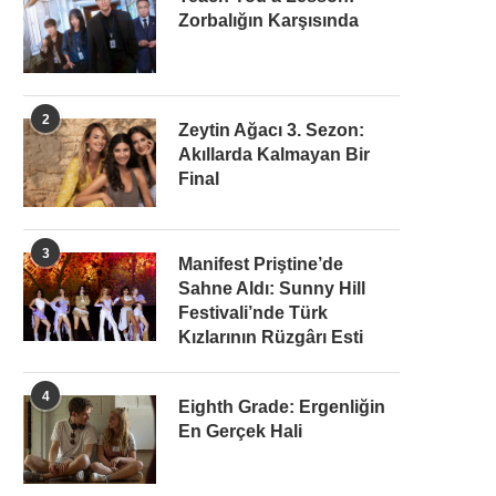
Zorbalığın Karşısında
2
Zeytin Ağacı 3. Sezon:
Akıllarda Kalmayan Bir
Final
3
Manifest Priştine’de
Sahne Aldı: Sunny Hill
Festivali’nde Türk
Kızlarının Rüzgârı Esti
4
Eighth Grade: Ergenliğin
En Gerçek Hali