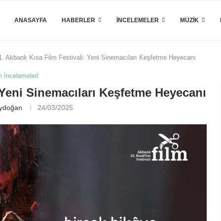
ANASAYFA
HABERLER
İNCELEMELER
MÜZIK
1. Akbank Kısa Film Festivali: Yeni Sinemacıları Keşfetme Heyecanı
m İncelemeleri
 Yeni Sinemacıları Keşfetme Heyecanı
Aydoğan
24/03/2025