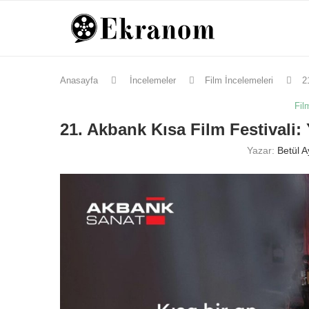
Anasayfa
İncelemeler
Film İncelemeleri
2
Fil
21. Akbank Kısa Film Festivali:
Yazar:
Betül 