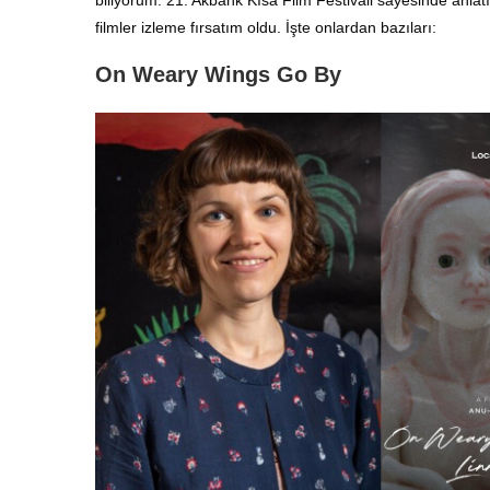
filmler izleme fırsatım oldu. İşte onlardan bazıları:
On Weary Wings Go By