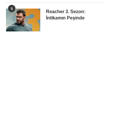
5
Reacher 3. Sezon:
İntikamın Peşinde