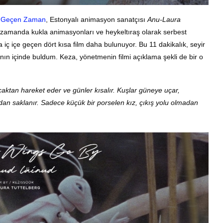
a Geçen Zaman
, Estonyalı animasyon sanatçısı
Anu-Laura
ı zamanda kukla animasyonları ve heykeltıraş olarak serbest
 iç içe geçen dört kısa film daha bulunuyor. Bu 11 dakikalık, seyir
ının içinde buldum. Keza, yönetmenin filmi açıklama şekli de bir o
çaktan hareket eder ve günler kısalır. Kuşlar güneye uçar,
an saklanır. Sadece küçük bir porselen kız, çıkış yolu olmadan