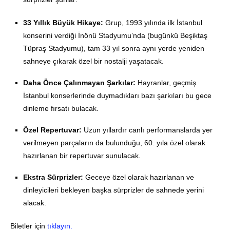
33 Yıllık Büyük Hikaye:
Grup, 1993 yılında ilk İstanbul
konserini verdiği İnönü Stadyumu’nda (bugünkü Beşiktaş
Tüpraş Stadyumu), tam 33 yıl sonra aynı yerde yeniden
sahneye çıkarak özel bir nostalji yaşatacak
.
Daha Önce Çalınmayan Şarkılar:
Hayranlar, geçmiş
İstanbul konserlerinde duymadıkları bazı şarkıları bu gece
dinleme fırsatı bulacak
.
Özel Repertuvar:
Uzun yıllardır canlı performanslarda yer
verilmeyen parçaların da bulunduğu, 60. yıla özel olarak
hazırlanan bir repertuvar sunulacak
.
Ekstra Sürprizler:
Geceye özel olarak hazırlanan ve
dinleyicileri bekleyen başka sürprizler de sahnede yerini
alacak.
Biletler için
tıklayın.