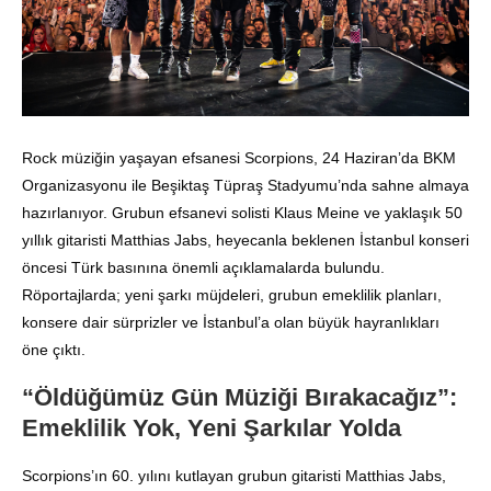
Rock müziğin yaşayan efsanesi Scorpions, 24 Haziran’da BKM
Organizasyonu ile Beşiktaş Tüpraş Stadyumu’nda sahne almaya
hazırlanıyor
. Grubun efsanevi solisti Klaus Meine ve yaklaşık 50
yıllık gitaristi Matthias Jabs, heyecanla beklenen İstanbul konseri
öncesi Türk basınına önemli açıklamalarda bulundu
.
Röportajlarda; yeni şarkı müjdeleri, grubun emeklilik planları,
konsere dair sürprizler ve İstanbul’a olan büyük hayranlıkları
öne çıktı
.
“Öldüğümüz Gün Müziği Bırakacağız”:
Emeklilik Yok, Yeni Şarkılar Yolda
Scorpions’ın 60. yılını kutlayan grubun gitaristi Matthias Jabs,