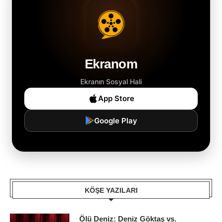
Ekranom
Ekranın Sosyal Hali
App Store
Google Play
KÖŞE YAZILARI
Ölü Deniz: Deniz Göktaş vs.