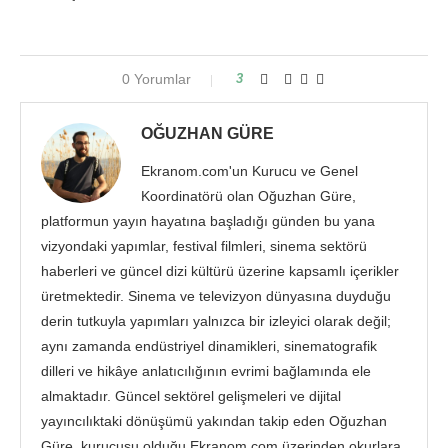
0 Yorumlar
3
OĞUZHAN GÜRE
Ekranom.com'un Kurucu ve Genel
Koordinatörü olan Oğuzhan Güre,
platformun yayın hayatına başladığı günden bu yana
vizyondaki yapımlar, festival filmleri, sinema sektörü
haberleri ve güncel dizi kültürü üzerine kapsamlı içerikler
üretmektedir. Sinema ve televizyon dünyasına duyduğu
derin tutkuyla yapımları yalnızca bir izleyici olarak değil;
aynı zamanda endüstriyel dinamikleri, sinematografik
dilleri ve hikâye anlatıcılığının evrimi bağlamında ele
almaktadır. Güncel sektörel gelişmeleri ve dijital
yayıncılıktaki dönüşümü yakından takip eden Oğuzhan
Güre, kurucusu olduğu Ekranom.com üzerinden okurlara