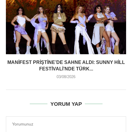
MANIFEST PRIŞTINE’DE SAHNE ALDI: SUNNY HILL
FESTIVALI’NDE TÜRK...
03/08/2026
YORUM YAP