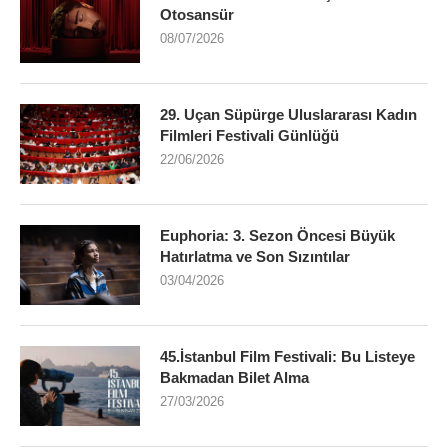
Otosansür
08/07/2026
29. Uçan Süpürge Uluslararası Kadın
Filmleri Festivali Günlüğü
22/06/2026
Euphoria: 3. Sezon Öncesi Büyük
Hatırlatma ve Son Sızıntılar
03/04/2026
45.İstanbul Film Festivali: Bu Listeye
Bakmadan Bilet Alma
27/03/2026