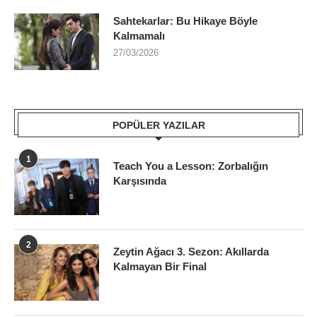
Sahtekarlar: Bu Hikaye Böyle
Kalmamalı
27/03/2026
POPÜLER YAZILAR
1
Teach You a Lesson: Zorbalığın
Karşısında
2
Zeytin Ağacı 3. Sezon: Akıllarda
Kalmayan Bir Final