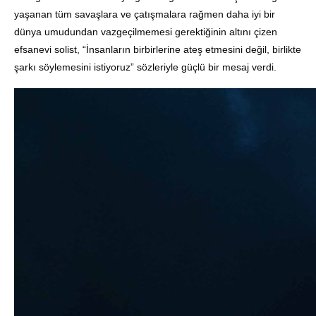
yaşanan tüm savaşlara ve çatışmalara rağmen daha iyi bir
dünya umudundan vazgeçilmemesi gerektiğinin altını çizen
efsanevi solist, “İnsanların birbirlerine ateş etmesini değil, birlikte
şarkı söylemesini istiyoruz” sözleriyle güçlü bir mesaj verdi
.