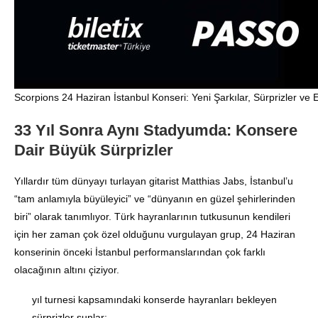
Scorpions 24 Haziran İstanbul Konseri: Yeni Şarkılar, Sürprizler ve E
33 Yıl Sonra Aynı Stadyumda: Konsere
Dair Büyük Sürprizler
Yıllardır tüm dünyayı turlayan gitarist Matthias Jabs, İstanbul’u
“tam anlamıyla büyüleyici” ve “dünyanın en güzel şehirlerinden
biri” olarak tanımlıyor
. Türk hayranlarının tutkusunun kendileri
için her zaman çok özel olduğunu vurgulayan grup, 24 Haziran
konserinin önceki İstanbul performanslarından çok farklı
olacağının altını çiziyor
.
yıl turnesi kapsamındaki konserde hayranları bekleyen
sürprizler şunlar
: