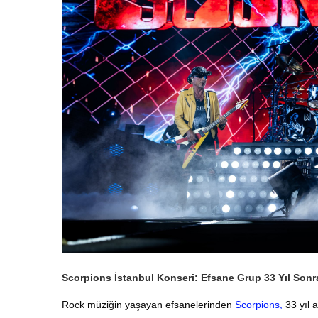
Scorpions İstanbul Konseri: Efsane Grup 33 Yıl Son
Rock müziğin yaşayan efsanelerinden
Scorpions,
33 yıl 