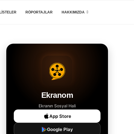
LISTELER
RÖPORTAJLAR
HAKKIMIZDA
Ekranom
Ekranın Sosyal Hali
App Store
Google Play