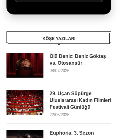
KÖŞE YAZILARI
Ölü Deniz: Deniz Göktaş
vs. Otosansür
08/07/2026
29. Uçan Süpürge
Uluslararası Kadın Filmleri
Festivali Günlüğü
22/06/2026
Euphoria: 3. Sezon