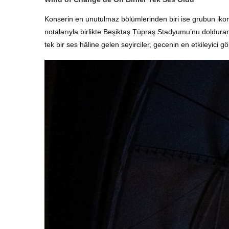
Konserin en unutulmaz bölümlerinden biri ise grubun ikon
notalarıyla birlikte Beşiktaş Tüpraş Stadyumu’nu dolduran
tek bir ses hâline gelen seyirciler, gecenin en etkileyici g