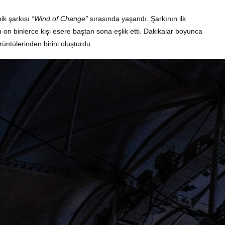
ik şarkısı
“Wind of Change”
sırasında yaşandı. Şarkının ilk
 on binlerce kişi esere baştan sona eşlik etti. Dakikalar boyunca
örüntülerinden birini oluşturdu.