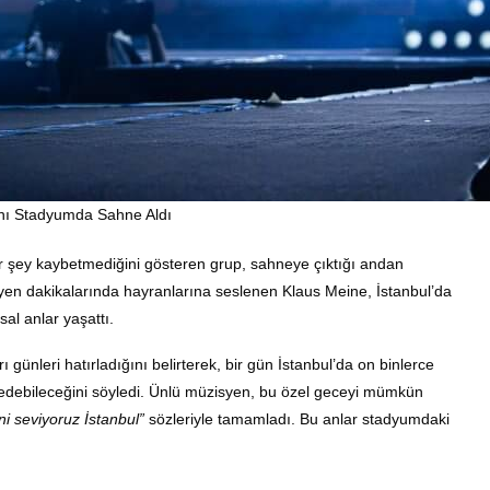
ynı Stadyumda Sahne Aldı
bir şey kaybetmediğini gösteren grup, sahneye çıktığı andan
erleyen dakikalarında hayranlarına seslenen Klaus Meine, İstanbul’da
al anlar yaşattı.
ünleri hatırladığını belirterek, bir gün İstanbul’da on binlerce
ayal edebileceğini söyledi. Ünlü müzisyen, bu özel geceyi mümkün
ni seviyoruz İstanbul”
sözleriyle tamamladı. Bu anlar stadyumdaki