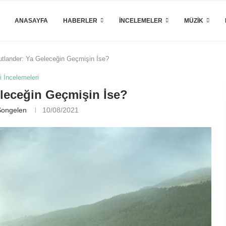
ANASAYFA
HABERLER
İNCELEMELER
MÜZIK
tlander: Ya Geleceğin Geçmişin İse?
i İncelemeleri
leceğin Geçmişin İse?
Songelen
10/08/2021