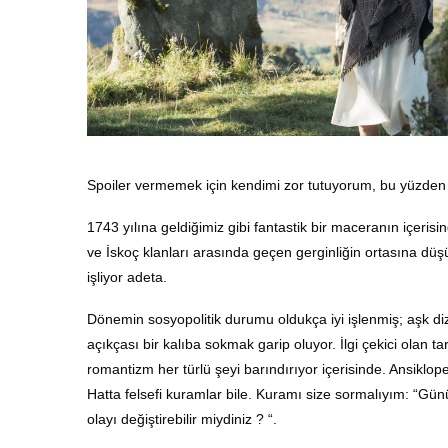
Spoiler vermemek için kendimi zor tutuyorum, bu yüzden 
1743 yılına geldiğimiz gibi fantastik bir maceranın içerisi
ve İskoç klanları arasında geçen gerginliğin ortasına düşü
işliyor adeta.
Dönemin sosyopolitik durumu oldukça iyi işlenmiş; aşk diz
açıkçası bir kalıba sokmak garip oluyor. İlgi çekici olan tar
romantizm her türlü şeyi barındırıyor içerisinde. Ansiklope
Hatta felsefi kuramlar bile. Kuramı size sormalıyım: “Gü
olayı değiştirebilir miydiniz ? “.