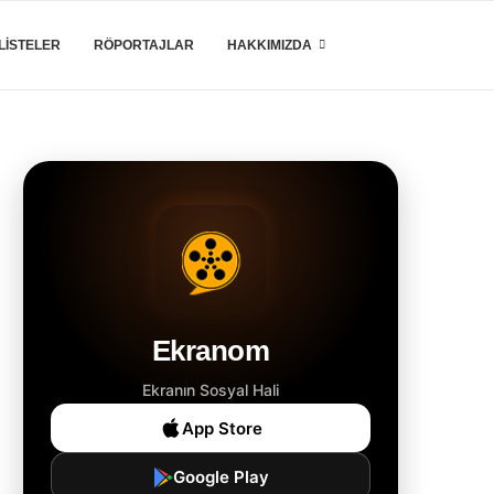
LISTELER
RÖPORTAJLAR
HAKKIMIZDA
Ekranom
Ekranın Sosyal Hali
App Store
Google Play