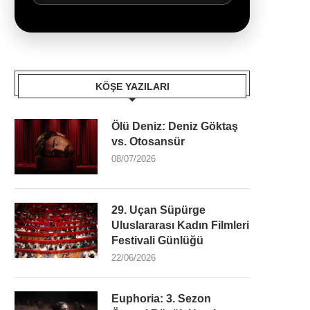
KÖŞE YAZILARI
Ölü Deniz: Deniz Göktaş
vs. Otosansür
08/07/2026
29. Uçan Süpürge
Uluslararası Kadın Filmleri
Festivali Günlüğü
22/06/2026
Euphoria: 3. Sezon