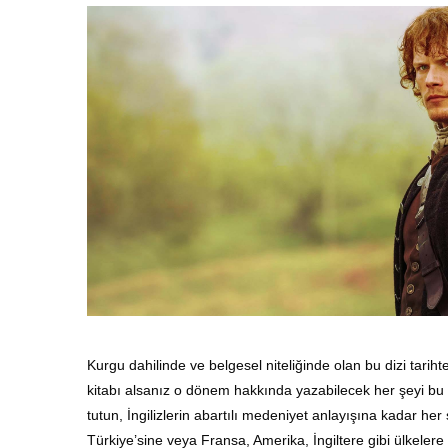
Kurgu dahilinde ve belgesel niteliğinde olan bu dizi tariht
kitabı alsanız o dönem hakkında yazabilecek her şeyi bu d
tutun, İngilizlerin abartılı medeniyet anlayışına kadar he
Türkiye’sine veya Fransa, Amerika, İngiltere gibi ülkelere