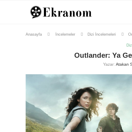
Anasayfa
İncelemeler
Dizi İncelemeleri
Ou
Diz
Outlander: Ya Ge
Yazar:
Atakan 