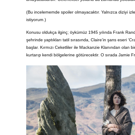
(Bu incelememde spoiler olmayacaktır. Yalnızca diziyi izl
istiyorum.)
Konusu oldukça ilginç; öykümüz 1945 yılında Frank Randall 
şehrinde yaptıkları tatil sırasında, Claire’in şans eseri 
başlar. Kırmızı Ceketliler ile Mackanzie Klanından olan bi
kurtarıp kendi bölgelerine götürecektir. O sırada Jamie Fr