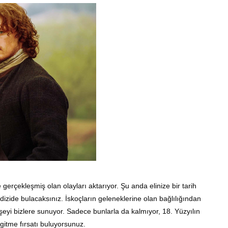
e gerçekleşmiş olan olayları aktarıyor. Şu anda elinize bir tarih
izide bulacaksınız. İskoçların geleneklerine olan bağlılığından
r şeyi bizlere sunuyor. Sadece bunlarla da kalmıyor, 18. Yüzyılın
 gitme fırsatı buluyorsunuz.