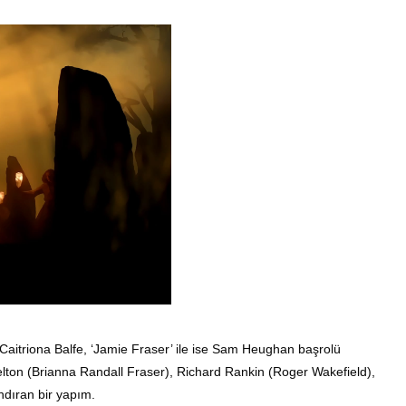
 Caitriona Balfe, ‘Jamie Fraser’ ile ise Sam Heughan başrolü
lton (Brianna Randall Fraser), Richard Rankin (Roger Wakefield),
ndıran bir yapım.