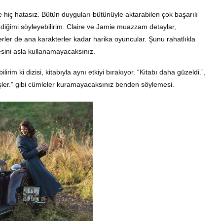
hiç hatasız. Bütün duyguları bütünüyle aktarabilen çok başarılı
diğimi söyleyebilirim. Claire ve Jamie muazzam detaylar,
ler de ana karakterler kadar harika oyuncular. Şunu rahatlıkla
sini asla kullanamayacaksınız.
rim ki dizisi, kitabıyla aynı etkiyi bırakıyor. “Kitabı daha güzeldi.”,
üşler.” gibi cümleler kuramayacaksınız benden söylemesi.