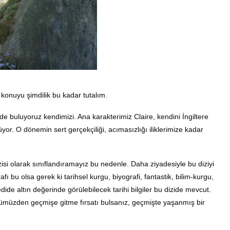
konuyu şimdilik bu kadar tutalım.
nde buluyoruz kendimizi. Ana karakterimiz Claire, kendini İngiltere
yor. O dönemin sert gerçekçiliği, acımasızlığı iliklerimize kadar
isi olarak sınıflandıramayız bu nedenle. Daha ziyadesiyle bu diziyi
afı bu olsa gerek ki tarihsel kurgu, biyografi, fantastik, bilim-kurgu,
dide altın değerinde görülebilecek tarihi bilgiler bu dizide mevcut.
nümüzden geçmişe gitme fırsatı bulsanız, geçmişte yaşanmış bir