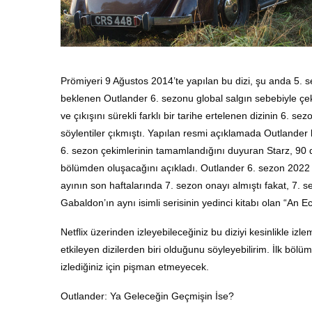
Prömiyeri 9 Ağustos 2014’te yapılan bu dizi, şu anda 5. 
beklenen Outlander 6. sezonu global salgın sebebiyle çek
ve çıkışını sürekli farklı bir tarihe ertelenen dizinin 6.
söylentiler çıkmıştı. Yapılan resmi açıklamada Outlander h
6. sezon çekimlerinin tamamlandığını duyuran Starz, 90 
bölümden oluşacağını açıkladı. Outlander 6. sezon 2022
ayının son haftalarında 7. sezon onayı almıştı fakat, 7
Gabaldon’ın aynı isimli serisinin yedinci kitabı olan “An 
Netflix üzerinden izleyebileceğiniz bu diziyi kesinlikle i
etkileyen dizilerden biri olduğunu söyleyebilirim. İlk bölü
izlediğiniz için pişman etmeyecek.
Outlander: Ya Geleceğin Geçmişin İse?