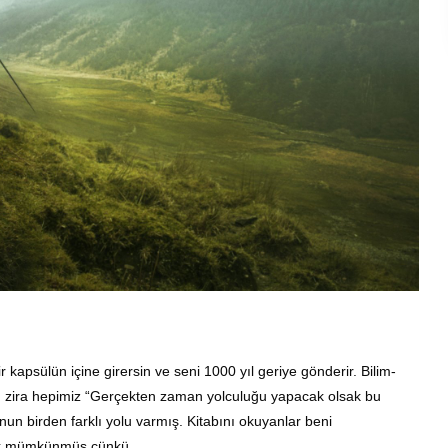
r kapsülün içine girersin ve seni 1000 yıl geriye gönderir. Bilim-
dı zira hepimiz “Gerçekten zaman yolculuğu yapacak olsak bu
n birden farklı yolu varmış. Kitabını okuyanlar beni
luk mümkünmüş çünkü.