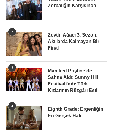
Zorbalığın Karşısında
2
Zeytin Ağacı 3. Sezon:
Akıllarda Kalmayan Bir
Final
3
Manifest Priştine’de
Sahne Aldı: Sunny Hill
Festivali’nde Türk
Kızlarının Rüzgârı Esti
4
Eighth Grade: Ergenliğin
En Gerçek Hali