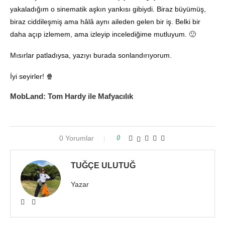
yakaladığım o sinematik aşkın yankısı gibiydi. Biraz büyümüş,
biraz ciddileşmiş ama hâlâ aynı aileden gelen bir iş. Belki bir
daha açıp izlemem, ama izleyip incelediğime mutluyum. 🙂
Mısırlar patladıysa, yazıyı burada sonlandırıyorum.
İyi seyirler! 🍿
MobLand: Tom Hardy ile Mafyacılık
0 Yorumlar
0
TUĞÇE ULUTUĞ
Yazar