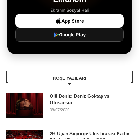
Ekranın Sosyal Hali
App Store
Google Play
KÖŞE YAZILARI
Ölü Deniz: Deniz Göktaş vs.
Otosansür
08/07/2026
29. Uçan Süpürge Uluslararası Kadın