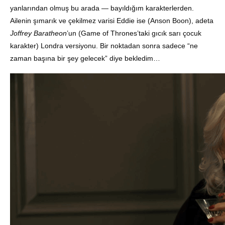
yanlarından olmuş bu arada — bayıldığım karakterlerden.
Ailenin şımarık ve çekilmez varisi Eddie ise (Anson Boon), adeta
Joffrey Baratheon
’un (Game of Thrones’taki gıcık sarı çocuk
karakter) Londra versiyonu. Bir noktadan sonra sadece “ne
zaman başına bir şey gelecek” diye bekledim…