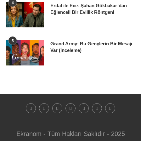
4
Erdal ile Ece: Şahan Gökbakar’dan
Eğlenceli Bir Evlilik Röntgeni
5
Grand Army: Bu Gençlerin Bir Mesajı
Var (İnceleme)
Ekranom - Tüm Hakları Saklıdır - 2025