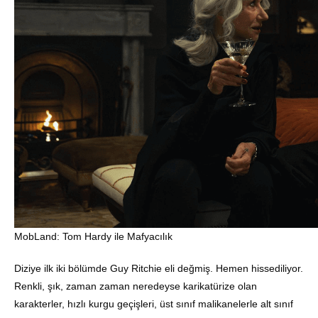
MobLand: Tom Hardy ile Mafyacılık
Diziye ilk iki bölümde Guy Ritchie eli değmiş. Hemen hissediliyor.
Renkli, şık, zaman zaman neredeyse karikatürize olan
karakterler, hızlı kurgu geçişleri, üst sınıf malikanelerle alt sınıf