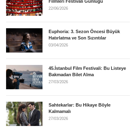
Filmleri Festivali Günlüğü
22/06/2026
Euphoria: 3. Sezon Öncesi Büyük
Hatırlatma ve Son Sızıntılar
03/04/2026
45.İstanbul Film Festivali: Bu Listeye
Bakmadan Bilet Alma
27/03/2026
Sahtekarlar: Bu Hikaye Böyle
Kalmamalı
27/03/2026