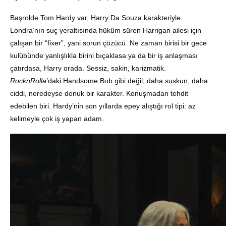
Başrolde Tom Hardy var, Harry Da Souza karakteriyle.
Londra’nın suç yeraltısında hüküm süren Harrigan ailesi için
çalışan bir “fixer”, yani sorun çözücü. Ne zaman birisi bir gece
kulübünde yanlışlıkla birini bıçaklasa ya da bir iş anlaşması
çatırdasa, Harry orada. Sessiz, sakin, karizmatik.
RocknRolla
’daki Handsome Bob gibi değil; daha suskun, daha
ciddi, neredeyse donuk bir karakter. Konuşmadan tehdit
edebilen biri. Hardy’nin son yıllarda epey alıştığı rol tipi: az
kelimeyle çok iş yapan adam.