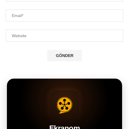
Ekranom