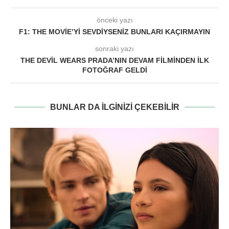
önceki yazı
F1: THE MOVIE’YI SEVDIYSENIZ BUNLARI KAÇIRMAYIN
sonraki yazı
THE DEVIL WEARS PRADA’NIN DEVAM FILMINDEN İLK
FOTOĞRAF GELDI
BUNLAR DA ILGINIZI ÇEKEBILIR