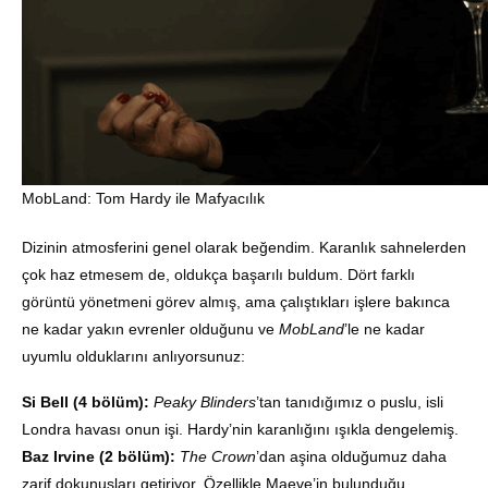
MobLand: Tom Hardy ile Mafyacılık
Dizinin atmosferini genel olarak beğendim. Karanlık sahnelerden
çok haz etmesem de, oldukça başarılı buldum. Dört farklı
görüntü yönetmeni görev almış, ama çalıştıkları işlere bakınca
ne kadar yakın evrenler olduğunu ve
MobLand
’le ne kadar
uyumlu olduklarını anlıyorsunuz:
Si Bell (4 bölüm):
Peaky Blinders
’tan tanıdığımız o puslu, isli
Londra havası onun işi. Hardy’nin karanlığını ışıkla dengelemiş.
Baz Irvine (2 bölüm):
The Crown
’dan aşina olduğumuz daha
zarif dokunuşları getiriyor. Özellikle Maeve’in bulunduğu