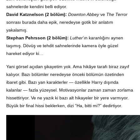
sahnelerde kendini belli ediyor.
David Katznelson (2 bölüm):
Downton Abbey
ve
The Terror
sonrası burada daha epik, neredeyse gotik bir anlatım
yakalamış.
Stephan Pehrsson (2 bölüm):
Luther
’ın karanlığını aynen
taşımış. Dövüş ve tehdit sahnelerinde kamera öyle güzel
hareket ediyor ki…
Yani görsel açıdan şikayetim yok. Ama hikâye tarafı biraz zayıf
kalıyor. Bazı bölümler neredeyse önceki bölümün özetinden
ibaret gibi. Bazı yan karakterler — özellikle Harry dışında
kalanlar — fazla yüzeysel. Motivasyonlar zaman zaman zorlama
hissettiriyor. Ve ne yazık ki bazı alt hikayeler bir yere varmıyor.
Büyük bir final hissi beklerken, dizi “Ha, bitti mi?” dedirtiyor.