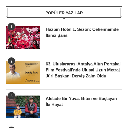
POPÜLER YAZILAR
1
Hazbin Hotel 1. Sezon: Cehennemde
İkinci Şans
2
63. Uluslararası Antalya Altın Portakal
Film Festivali’nde Ulusal Uzun Metraj
Jüri Başkanı Derviş Zaim Oldu
3
Alelade Bir Yuva: Biten ve Başlayan
İki Hayat