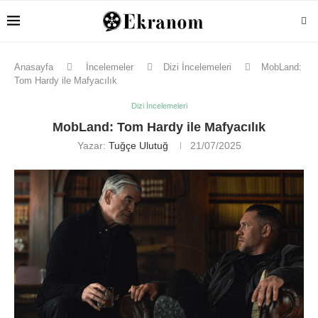
Anasayfa
İncelemeler
Dizi İncelemeleri
MobLand:
Tom Hardy ile Mafyacılık
Dizi İncelemeleri
MobLand: Tom Hardy ile Mafyacılık
Yazar:
Tuğçe Ulutuğ
21/07/2025