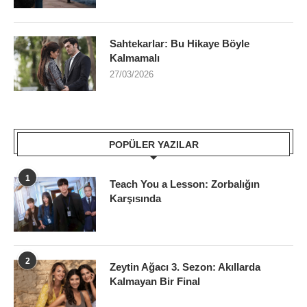
Sahtekarlar: Bu Hikaye Böyle
Kalmamalı
27/03/2026
POPÜLER YAZILAR
1
Teach You a Lesson: Zorbalığın
Karşısında
2
Zeytin Ağacı 3. Sezon: Akıllarda
Kalmayan Bir Final