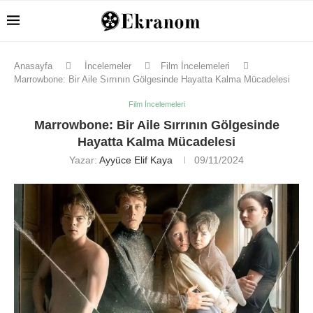
Anasayfa
İncelemeler
Film İncelemeleri
Marrowbone: Bir Aile Sırrının Gölgesinde Hayatta Kalma Mücadelesi
Film İncelemeleri
Marrowbone: Bir Aile Sırrının Gölgesinde
Hayatta Kalma Mücadelesi
Yazar:
Ayyüce Elif Kaya
09/11/2024