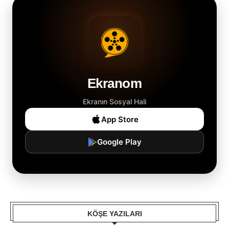
Ekranom
Ekranın Sosyal Hali
App Store
Google Play
KÖŞE YAZILARI