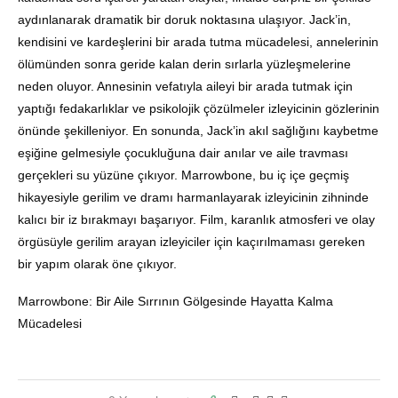
aydınlanarak dramatik bir doruk noktasına ulaşıyor. Jack’in,
kendisini ve kardeşlerini bir arada tutma mücadelesi, annelerinin
ölümünden sonra geride kalan derin sırlarla yüzleşmelerine
neden oluyor. Annesinin vefatıyla aileyi bir arada tutmak için
yaptığı fedakarlıklar ve psikolojik çözülmeler izleyicinin gözlerinin
önünde şekilleniyor. En sonunda, Jack’in akıl sağlığını kaybetme
eşiğine gelmesiyle çocukluğuna dair anılar ve aile travması
gerçekleri su yüzüne çıkıyor. Marrowbone, bu iç içe geçmiş
hikayesiyle gerilim ve dramı harmanlayarak izleyicinin zihninde
kalıcı bir iz bırakmayı başarıyor. Film, karanlık atmosferi ve olay
örgüsüyle gerilim arayan izleyiciler için kaçırılmaması gereken
bir yapım olarak öne çıkıyor.
Marrowbone: Bir Aile Sırrının Gölgesinde Hayatta Kalma
Mücadelesi