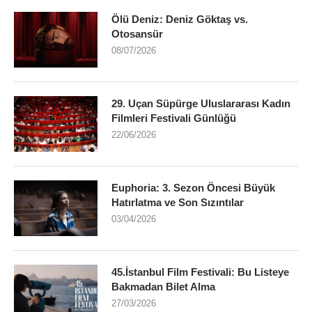
Ölü Deniz: Deniz Göktaş vs.
Otosansür
08/07/2026
29. Uçan Süpürge Uluslararası Kadın
Filmleri Festivali Günlüğü
22/06/2026
Euphoria: 3. Sezon Öncesi Büyük
Hatırlatma ve Son Sızıntılar
03/04/2026
45.İstanbul Film Festivali: Bu Listeye
Bakmadan Bilet Alma
27/03/2026