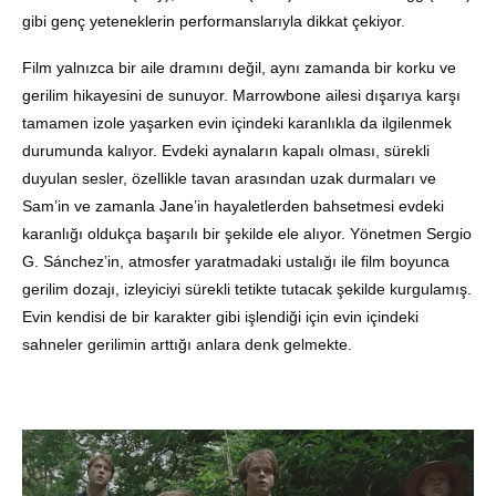
gibi genç yeteneklerin performanslarıyla dikkat çekiyor.
Film yalnızca bir aile dramını değil, aynı zamanda bir korku ve
gerilim hikayesini de sunuyor. Marrowbone ailesi dışarıya karşı
tamamen izole yaşarken evin içindeki karanlıkla da ilgilenmek
durumunda kalıyor. Evdeki aynaların kapalı olması, sürekli
duyulan sesler, özellikle tavan arasından uzak durmaları ve
Sam’in ve zamanla Jane’in hayaletlerden bahsetmesi evdeki
karanlığı oldukça başarılı bir şekilde ele alıyor. Yönetmen Sergio
G. Sánchez’in, atmosfer yaratmadaki ustalığı ile film boyunca
gerilim dozajı, izleyiciyi sürekli tetikte tutacak şekilde kurgulamış.
Evin kendisi de bir karakter gibi işlendiği için evin içindeki
sahneler gerilimin arttığı anlara denk gelmekte.