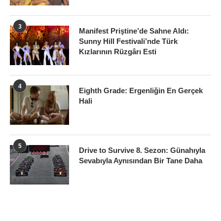
3
Manifest Priştine’de Sahne Aldı:
Sunny Hill Festivali’nde Türk
Kızlarının Rüzgârı Esti
4
Eighth Grade: Ergenliğin En Gerçek
Hali
5
Drive to Survive 8. Sezon: Günahıyla
Sevabıyla Aynısından Bir Tane Daha