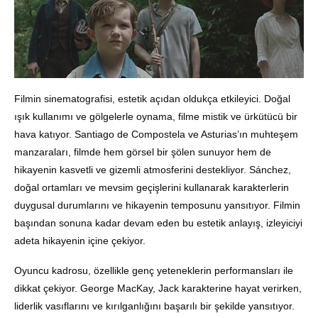
Filmin sinematografisi, estetik açıdan oldukça etkileyici. Doğal
ışık kullanımı ve gölgelerle oynama, filme mistik ve ürkütücü bir
hava katıyor. Santiago de Compostela ve Asturias’ın muhteşem
manzaraları, filmde hem görsel bir şölen sunuyor hem de
hikayenin kasvetli ve gizemli atmosferini destekliyor. Sánchez,
doğal ortamları ve mevsim geçişlerini kullanarak karakterlerin
duygusal durumlarını ve hikayenin temposunu yansıtıyor. Filmin
başından sonuna kadar devam eden bu estetik anlayış, izleyiciyi
adeta hikayenin içine çekiyor.
Oyuncu kadrosu, özellikle genç yeteneklerin performansları ile
dikkat çekiyor. George MacKay, Jack karakterine hayat verirken,
liderlik vasıflarını ve kırılganlığını başarılı bir şekilde yansıtıyor.