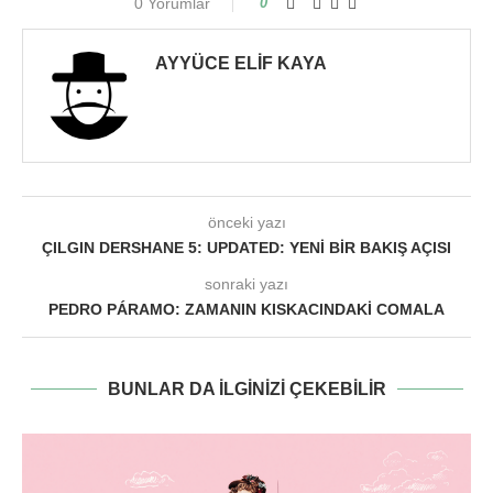
0 Yorumlar
0
AYYÜCE ELIF KAYA
önceki yazı
ÇILGIN DERSHANE 5: UPDATED: YENI BIR BAKIŞ AÇISI
sonraki yazı
PEDRO PÁRAMO: ZAMANIN KISKACINDAKI COMALA
BUNLAR DA ILGINIZI ÇEKEBILIR