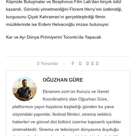
Köprüde Buluşmalar ve Bosphorus Film Lab’dan birçok ödül
kazandı. Görüntü yönetmenliğini Florent Herry’nin üstlendiği,
kurgusunu Çiçek Kahraman’ın gerçekleştirdiği filmin
müziklerinde ise Erdem Helvacıoğlu imzası bulunuyor.
Kar ve Ayı Dünya Prömiyerini Toronto’da Yapacak
0 Yorumlar
0
OĞUZHAN GÜRE
Ekranom.com'un Kurucu ve Genel
Koordinatörü olan Oğuzhan Güre,
platformun yayın hayatına başladığı günden bu yana
vizyondaki yapımlar, festival filmleri, sinema sektörü
haberleri ve güncel dizi kültürü üzerine kapsamlı içerikler
üretmektedir. Sinema ve televizyon dünyasına duyduğu