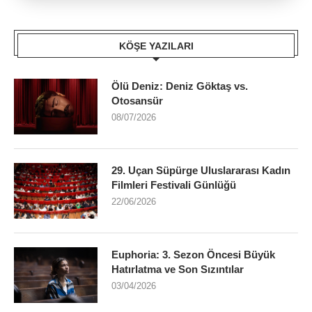
KÖŞE YAZILARI
Ölü Deniz: Deniz Göktaş vs.
Otosansür
08/07/2026
29. Uçan Süpürge Uluslararası Kadın
Filmleri Festivali Günlüğü
22/06/2026
Euphoria: 3. Sezon Öncesi Büyük
Hatırlatma ve Son Sızıntılar
03/04/2026