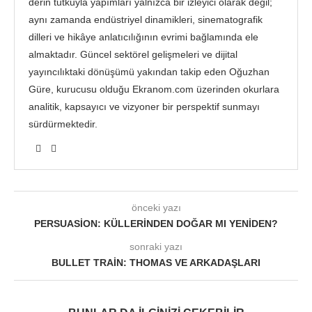
derin tutkuyla yapımları yalnızca bir izleyici olarak değil;
aynı zamanda endüstriyel dinamikleri, sinematografik
dilleri ve hikâye anlatıcılığının evrimi bağlamında ele
almaktadır. Güncel sektörel gelişmeleri ve dijital
yayıncılıktaki dönüşümü yakından takip eden Oğuzhan
Güre, kurucusu olduğu Ekranom.com üzerinden okurlara
analitik, kapsayıcı ve vizyoner bir perspektif sunmayı
sürdürmektedir.
önceki yazı
PERSUASION: KÜLLERINDEN DOĞAR MI YENIDEN?
sonraki yazı
BULLET TRAIN: THOMAS VE ARKADAŞLARI