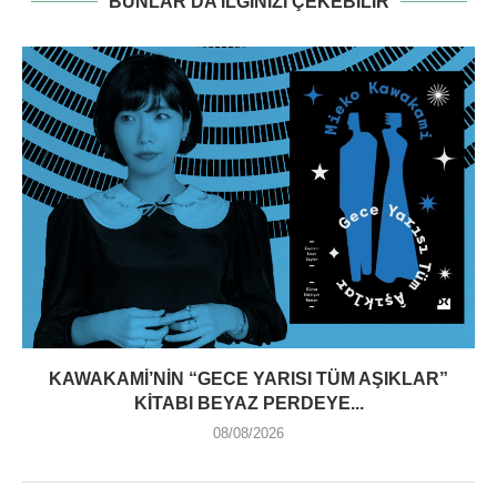
BUNLAR DA ILGINIZI ÇEKEBILIR
KAWAKAMI’NIN “GECE YARISI TÜM AŞIKLAR”
KITABI BEYAZ PERDEYE...
08/08/2026