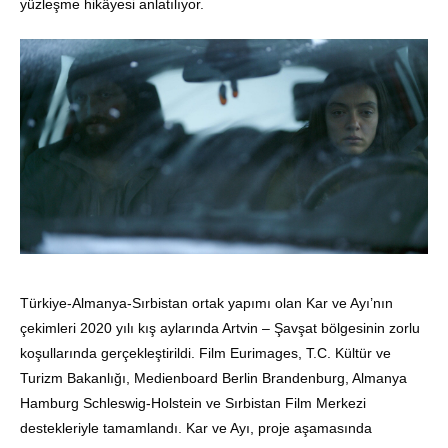
yüzleşme hikâyesi anlatılıyor.
Türkiye-Almanya-Sırbistan ortak yapımı olan Kar ve Ayı’nın
çekimleri 2020 yılı kış aylarında Artvin – Şavşat bölgesinin zorlu
koşullarında gerçekleştirildi. Film Eurimages, T.C. Kültür ve
Turizm Bakanlığı, Medienboard Berlin Brandenburg, Almanya
Hamburg Schleswig-Holstein ve Sırbistan Film Merkezi
destekleriyle tamamlandı. Kar ve Ayı, proje aşamasında