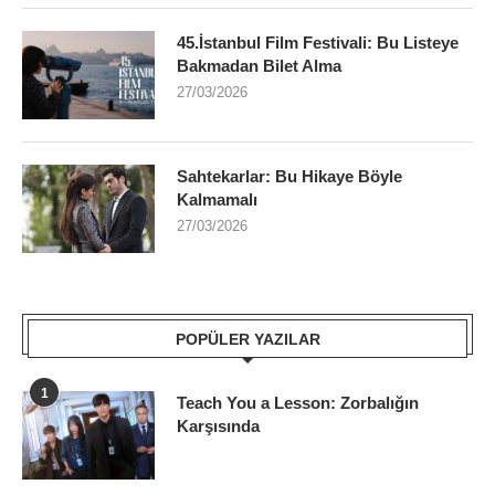
45.İstanbul Film Festivali: Bu Listeye
Bakmadan Bilet Alma
27/03/2026
Sahtekarlar: Bu Hikaye Böyle
Kalmamalı
27/03/2026
POPÜLER YAZILAR
1
Teach You a Lesson: Zorbalığın
Karşısında