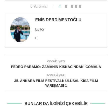
0 Yorumlar
1
ENIS DERDIMENTOĞLU
Editör
önceki yazı
PEDRO PÁRAMO: ZAMANIN KISKACINDAKI COMALA
sonraki yazı
35. ANKARA FILM FESTIVALI: ULUSAL KISA FILM
YARIŞMASI 1
BUNLAR DA ILGINIZI ÇEKEBILIR