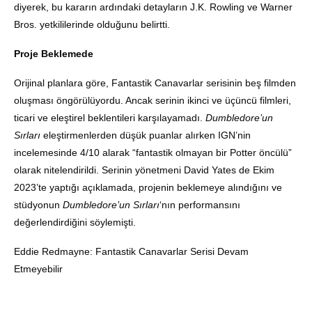
diyerek, bu kararın ardındaki detayların J.K. Rowling ve Warner
Bros. yetkililerinde olduğunu belirtti.
Proje Beklemede
Orijinal planlara göre, Fantastik Canavarlar serisinin beş filmden
oluşması öngörülüyordu. Ancak serinin ikinci ve üçüncü filmleri,
ticari ve eleştirel beklentileri karşılayamadı.
Dumbledore’un
Sırları
eleştirmenlerden düşük puanlar alırken IGN’nin
incelemesinde 4/10 alarak “fantastik olmayan bir Potter öncülü”
olarak nitelendirildi. Serinin yönetmeni David Yates de Ekim
2023’te yaptığı açıklamada, projenin beklemeye alındığını ve
stüdyonun
Dumbledore’un Sırları
‘nın performansını
değerlendirdiğini söylemişti.
Eddie Redmayne: Fantastik Canavarlar Serisi Devam
Etmeyebilir