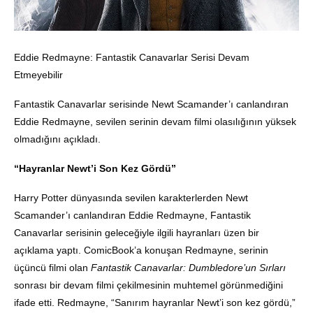
Eddie Redmayne: Fantastik Canavarlar Serisi Devam
Etmeyebilir
Fantastik Canavarlar serisinde Newt Scamander’ı canlandıran
Eddie Redmayne, sevilen serinin devam filmi olasılığının yüksek
olmadığını açıkladı.
“Hayranlar Newt’i Son Kez Gördü”
Harry Potter dünyasında sevilen karakterlerden Newt
Scamander’ı canlandıran Eddie Redmayne, Fantastik
Canavarlar serisinin geleceğiyle ilgili hayranları üzen bir
açıklama yaptı. ComicBook’a konuşan Redmayne, serinin
üçüncü filmi olan
Fantastik Canavarlar: Dumbledore’un Sırları
sonrası bir devam filmi çekilmesinin muhtemel görünmediğini
ifade etti. Redmayne, “Sanırım hayranlar Newt’i son kez gördü,”