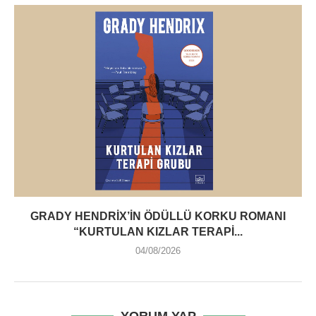
GRADY HENDRIX’IN ÖDÜLLÜ KORKU ROMANI
“KURTULAN KIZLAR TERAPI...
04/08/2026