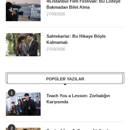
45.İstanbul Film Festivali: Bu Listeye
Bakmadan Bilet Alma
27/03/2026
Sahtekarlar: Bu Hikaye Böyle
Kalmamalı
27/03/2026
POPÜLER YAZILAR
1
Teach You a Lesson: Zorbalığın
Karşısında
2