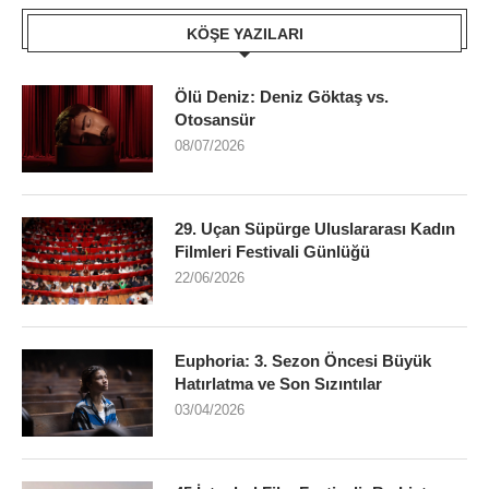
KÖŞE YAZILARI
Ölü Deniz: Deniz Göktaş vs.
Otosansür
08/07/2026
29. Uçan Süpürge Uluslararası Kadın
Filmleri Festivali Günlüğü
22/06/2026
Euphoria: 3. Sezon Öncesi Büyük
Hatırlatma ve Son Sızıntılar
03/04/2026