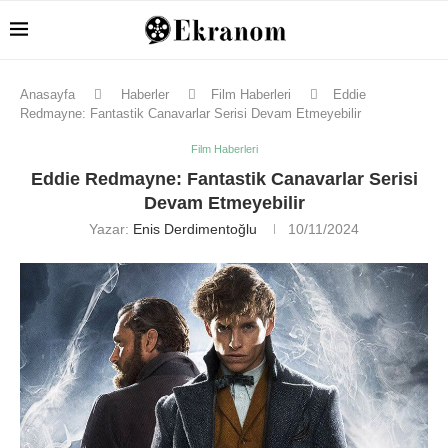
Anasayfa
Haberler
Film Haberleri
Eddie
Redmayne: Fantastik Canavarlar Serisi Devam Etmeyebilir
Film Haberleri
Eddie Redmayne: Fantastik Canavarlar Serisi
Devam Etmeyebilir
Yazar:
Enis Derdimentoğlu
10/11/2024