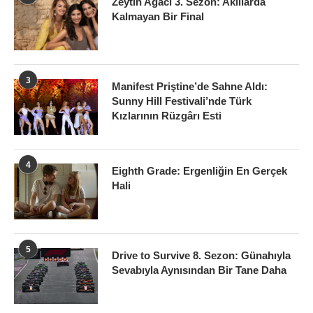
Zeytin Ağacı 3. Sezon: Akıllarda
Kalmayan Bir Final
3
Manifest Priştine’de Sahne Aldı:
Sunny Hill Festivali’nde Türk
Kızlarının Rüzgârı Esti
4
Eighth Grade: Ergenliğin En Gerçek
Hali
5
Drive to Survive 8. Sezon: Günahıyla
Sevabıyla Aynısından Bir Tane Daha