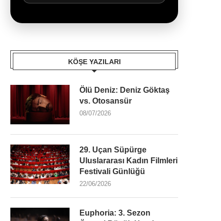
KÖŞE YAZILARI
Ölü Deniz: Deniz Göktaş
vs. Otosansür
08/07/2026
29. Uçan Süpürge
Uluslararası Kadın Filmleri
Festivali Günlüğü
22/06/2026
Euphoria: 3. Sezon