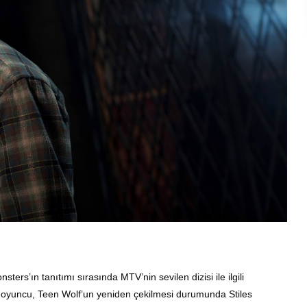
ters’ın tanıtımı sırasında MTV’nin sevilen dizisi ile ilgili
n oyuncu, Teen Wolf’un yeniden çekilmesi durumunda Stiles