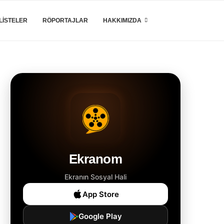
LISTELER
RÖPORTAJLAR
HAKKIMIZDA
Ekranom
Ekranın Sosyal Hali
App Store
Google Play