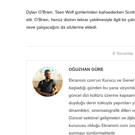
Dylan O’Brien, Teen Wolf günlerinden bahsederken Scott 
etti. O’Brien, henüz dizinin tekrar çekilmesiyle ilgili bir 
seve çalışacağını da sözlerine ekledi.
0 Yorumlar
OĞUZHAN GÜRE
Ekranom.com'un Kurucu ve Genel K
başladığı günden bu yana vizyondaki
güncel dizi kültürü üzerine kapsam
duyduğu derin tutkuyla yapımları ya
dinamikleri, sinematografik dilleri 
Güncel sektörel gelişmeleri ve dij
kurucusu olduğu Ekranom.com üzerin
sunmayı sürdürmektedir.