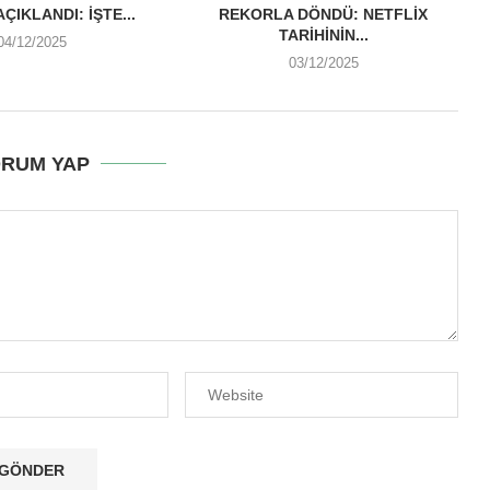
ÇIKLANDI: İŞTE...
REKORLA DÖNDÜ: NETFLIX
TARIHININ...
04/12/2025
03/12/2025
RUM YAP