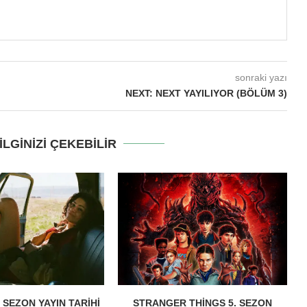
sonraki yazı
NEXT: NEXT YAYILIYOR (BÖLÜM 3)
LGINIZI ÇEKEBILIR
 SEZON YAYIN TARIHI
STRANGER THINGS 5. SEZON