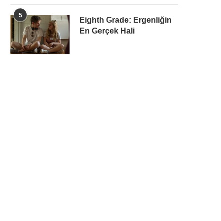
5
Eighth Grade: Ergenliğin
En Gerçek Hali