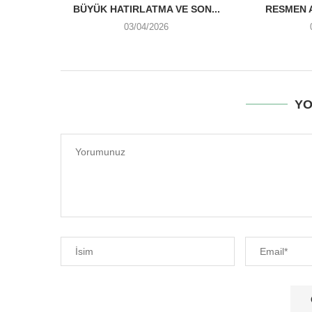
BÜYÜK HATIRLATMA VE SON...
RESMEN A
03/04/2026
YO