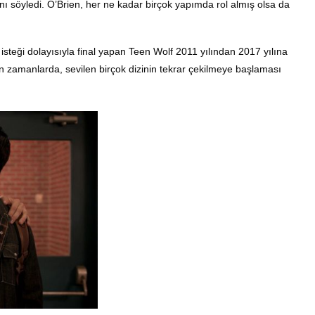
ı söyledi. O’Brien, her ne kadar birçok yapımda rol almış olsa da
steği dolayısıyla final yapan Teen Wolf 2011 yılından 2017 yılına
 Son zamanlarda, sevilen birçok dizinin tekrar çekilmeye başlaması