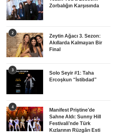
Zorbalığın Karşısında
2
Zeytin Ağacı 3. Sezon:
Akıllarda Kalmayan Bir
Final
3
Solo Seyir #1: Taha
Ercoşkun “İstibdad”
4
Manifest Priştine’de
Sahne Aldı: Sunny Hill
Festivali’nde Türk
Kızlarının Rüzgârı Esti