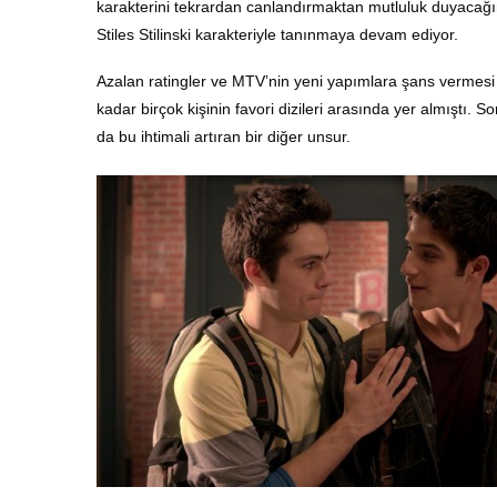
karakterini tekrardan canlandırmaktan mutluluk duyacağın
Stiles Stilinski karakteriyle tanınmaya devam ediyor.
Azalan ratingler ve MTV’nin yeni yapımlara şans vermesi i
kadar birçok kişinin favori dizileri arasında yer almıştı.
da bu ihtimali artıran bir diğer unsur.