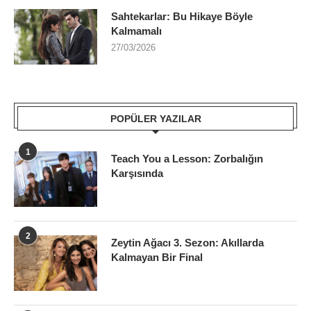
Sahtekarlar: Bu Hikaye Böyle
Kalmamalı
27/03/2026
POPÜLER YAZILAR
1
Teach You a Lesson: Zorbalığın
Karşısında
2
Zeytin Ağacı 3. Sezon: Akıllarda
Kalmayan Bir Final