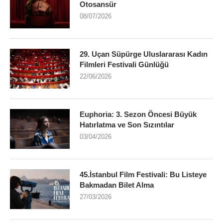
Otosansür
08/07/2026
29. Uçan Süpürge Uluslararası Kadın
Filmleri Festivali Günlüğü
22/06/2026
Euphoria: 3. Sezon Öncesi Büyük
Hatırlatma ve Son Sızıntılar
03/04/2026
45.İstanbul Film Festivali: Bu Listeye
Bakmadan Bilet Alma
27/03/2026