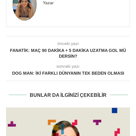
Yazar
önceki yazı
FANATIK: MAÇ 90 DAKIKA + 5 DAKIKA UZATMA GOL MÜ
DERSIN?
sonraki yazı
DOG MAN: İKI FARKLI DÜNYANIN TEK BEDEN OLMASI
BUNLAR DA ILGINIZI ÇEKEBILIR