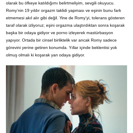
olarak bu öfkeye katıldığımı belirtmeliyim, sevgili okuyucu.
Romy’nin 19 yıldır orgazm taklidi yapması ve eşinin bunu fark
etmemesi akıl alır gibi değil. Yine de Romy’yi, tolerans gösteren
taraf olarak izliyoruz; eşini orgazma ulaştırdıktan sonra koşarak
başka bir odaya gidiyor ve porno izleyerek mastürbasyon
yapıyor. Ortada bir cinsel birliktelik var ancak Romy sadece
görevini yerine getiren konumda. Yıllar içinde beklentisi yok
olmuş olmalı ki koşarak yan odaya gidiyor.