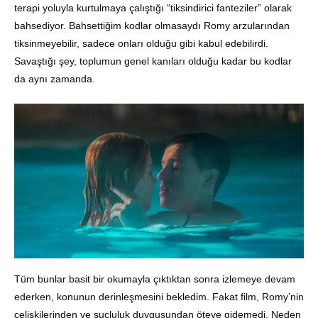
terapi yoluyla kurtulmaya çalıştığı “tiksindirici fanteziler” olarak
bahsediyor. Bahsettiğim kodlar olmasaydı Romy arzularından
tiksinmeyebilir, sadece onları olduğu gibi kabul edebilirdi.
Savaştığı şey, toplumun genel kanıları olduğu kadar bu kodlar
da aynı zamanda.
Tüm bunlar basit bir okumayla çıktıktan sonra izlemeye devam
ederken, konunun derinleşmesini bekledim. Fakat film, Romy’nin
çelişkilerinden ve suçluluk duygusundan öteye gidemedi. Neden