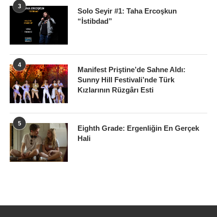
3
Solo Seyir #1: Taha Ercoşkun
“İstibdad”
4
Manifest Priştine’de Sahne Aldı:
Sunny Hill Festivali’nde Türk
Kızlarının Rüzgârı Esti
5
Eighth Grade: Ergenliğin En Gerçek
Hali