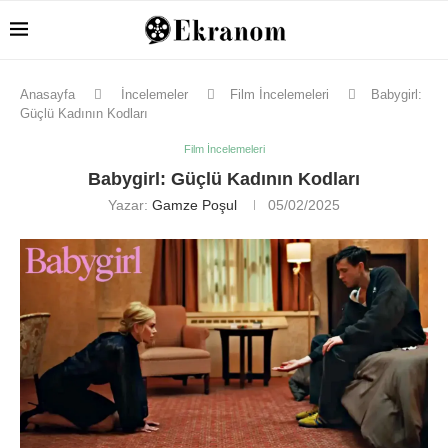
Anasayfa
İncelemeler
Film İncelemeleri
Babygirl:
Güçlü Kadının Kodları
Film İncelemeleri
Babygirl: Güçlü Kadının Kodları
Yazar:
Gamze Poşul
05/02/2025