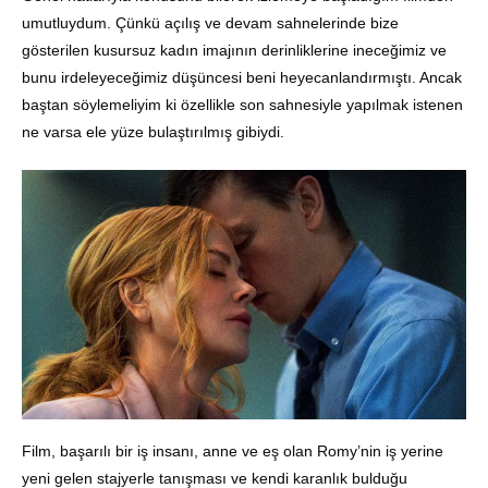
umutluydum. Çünkü açılış ve devam sahnelerinde bize
gösterilen kusursuz kadın imajının derinliklerine ineceğimiz ve
bunu irdeleyeceğimiz düşüncesi beni heyecanlandırmıştı. Ancak
baştan söylemeliyim ki özellikle son sahnesiyle yapılmak istenen
ne varsa ele yüze bulaştırılmış gibiydi.
Film, başarılı bir iş insanı, anne ve eş olan Romy’nin iş yerine
yeni gelen stajyerle tanışması ve kendi karanlık bulduğu