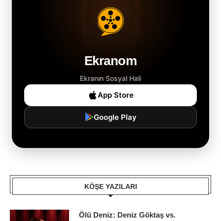
Ekranom
Ekranın Sosyal Hali
App Store
Google Play
KÖŞE YAZILARI
Ölü Deniz: Deniz Göktaş vs.