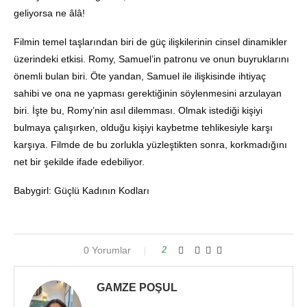
geliyorsa ne âlâ!
Filmin temel taşlarından biri de güç ilişkilerinin cinsel dinamikler
üzerindeki etkisi. Romy, Samuel’in patronu ve onun buyruklarını
önemli bulan biri. Öte yandan, Samuel ile ilişkisinde ihtiyaç
sahibi ve ona ne yapması gerektiğinin söylenmesini arzulayan
biri. İşte bu, Romy’nin asıl dilemması. Olmak istediği kişiyi
bulmaya çalışırken, olduğu kişiyi kaybetme tehlikesiyle karşı
karşıya. Filmde de bu zorlukla yüzleştikten sonra, korkmadığını
net bir şekilde ifade edebiliyor.
Babygirl: Güçlü Kadının Kodları
0 Yorumlar
2
GAMZE POŞUL