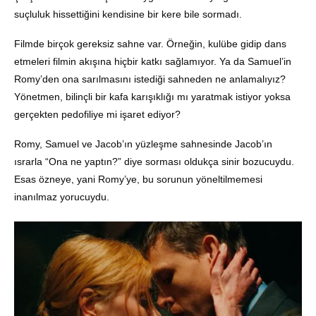
suçluluk hissettiğini kendisine bir kere bile sormadı.
Filmde birçok gereksiz sahne var. Örneğin, kulübe gidip dans
etmeleri filmin akışına hiçbir katkı sağlamıyor. Ya da Samuel’in
Romy’den ona sarılmasını istediği sahneden ne anlamalıyız?
Yönetmen, bilinçli bir kafa karışıklığı mı yaratmak istiyor yoksa
gerçekten pedofiliye mi işaret ediyor?
Romy, Samuel ve Jacob’ın yüzleşme sahnesinde Jacob’ın
ısrarla “Ona ne yaptın?” diye sorması oldukça sinir bozucuydu.
Esas özneye, yani Romy’ye, bu sorunun yöneltilmemesi
inanılmaz yorucuydu.