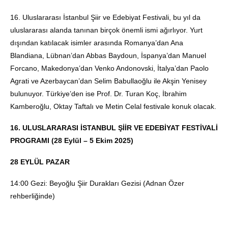
16. Uluslararası İstanbul Şiir ve Edebiyat Festivali, bu yıl da
uluslararası alanda tanınan birçok önemli ismi ağırlıyor. Yurt
dışından katılacak isimler arasında Romanya’dan Ana
Blandiana, Lübnan’dan Abbas Baydoun, İspanya’dan Manuel
Forcano, Makedonya’dan Venko Andonovski, İtalya’dan Paolo
Agrati ve Azerbaycan’dan Selim Babullaoğlu ile Akşin Yenisey
bulunuyor. Türkiye’den ise Prof. Dr. Turan Koç, İbrahim
Kamberoğlu, Oktay Taftalı ve Metin Celal festivale konuk olacak.
16. ULUSLARARASI İSTANBUL ŞİİR VE EDEBİYAT FESTİVALİ
PROGRAMI (28 Eylül – 5 Ekim 2025)
28 EYLÜL PAZAR
14:00 Gezi: Beyoğlu Şiir Durakları Gezisi (Adnan Özer
rehberliğinde)