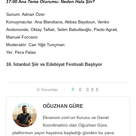
17:00 Ana Tema Oturumu: Neden Hala Şiir?
Sunum: Adnan Özer
Konuşmacılar: Ana Blandiana, Abbas Baydoun, Venko
Andonovski, Oktay Taftalı, Selim Babullaoğlu, Paolo Agrati,
Manuel Forcano
Moderatör: Can Yiğit Tunçman
Yer: Pera Palas
16. İstanbul Şiir ve Edebiyat Festivali Başlıyor
0 Yorumlar
0
OĞUZHAN GÜRE
Ekranom.com'un Kurucu ve Genel
Koordinatörü olan Oğuzhan Güre,
platformun yayın hayatına başladığı günden bu yana