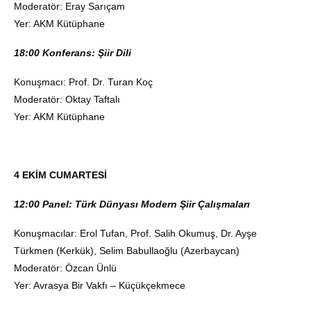
Moderatör: Eray Sarıçam
Yer: AKM Kütüphane
18:00 Konferans: Şiir Dili
Konuşmacı: Prof. Dr. Turan Koç
Moderatör: Oktay Taftalı
Yer: AKM Kütüphane
4 EKİM CUMARTESİ
12:00 Panel: Türk Dünyası Modern Şiir Çalışmaları
Konuşmacılar: Erol Tufan, Prof. Salih Okumuş, Dr. Ayşe
Türkmen (Kerkük), Selim Babullaoğlu (Azerbaycan)
Moderatör: Özcan Ünlü
Yer: Avrasya Bir Vakfı – Küçükçekmece