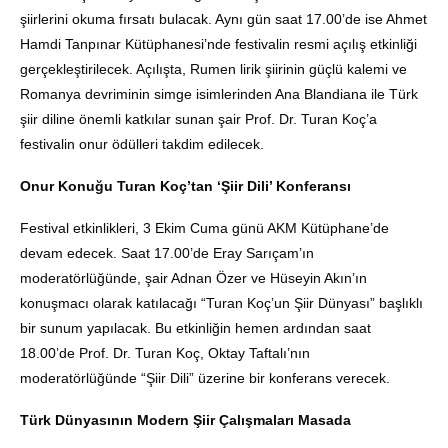
şiirlerini okuma fırsatı bulacak. Aynı gün saat 17.00’de ise Ahmet
Hamdi Tanpınar Kütüphanesi’nde festivalin resmi açılış etkinliği
gerçekleştirilecek. Açılışta, Rumen lirik şiirinin güçlü kalemi ve
Romanya devriminin simge isimlerinden Ana Blandiana ile Türk
şiir diline önemli katkılar sunan şair Prof. Dr. Turan Koç’a
festivalin onur ödülleri takdim edilecek.
Onur Konuğu Turan Koç’tan ‘Şiir Dili’ Konferansı
Festival etkinlikleri, 3 Ekim Cuma günü AKM Kütüphane’de
devam edecek. Saat 17.00’de Eray Sarıçam’ın
moderatörlüğünde, şair Adnan Özer ve Hüseyin Akın’ın
konuşmacı olarak katılacağı “Turan Koç’un Şiir Dünyası” başlıklı
bir sunum yapılacak. Bu etkinliğin hemen ardından saat
18.00’de Prof. Dr. Turan Koç, Oktay Taftalı’nın
moderatörlüğünde “Şiir Dili” üzerine bir konferans verecek.
Türk Dünyasının Modern Şiir Çalışmaları Masada