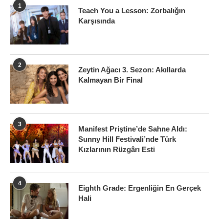
1
Teach You a Lesson: Zorbalığın
Karşısında
2
Zeytin Ağacı 3. Sezon: Akıllarda
Kalmayan Bir Final
3
Manifest Priştine’de Sahne Aldı:
Sunny Hill Festivali’nde Türk
Kızlarının Rüzgârı Esti
4
Eighth Grade: Ergenliğin En Gerçek
Hali