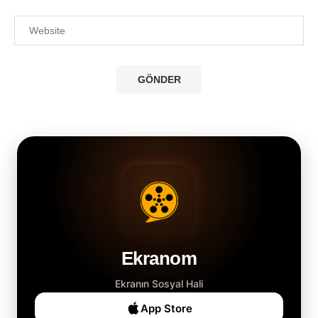
Ekranom
Ekranın Sosyal Hali
App Store