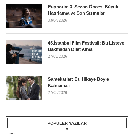
Euphoria: 3. Sezon Öncesi Büyük
Hatırlatma ve Son Sızıntılar
03/04/2026
45.İstanbul Film Festivali: Bu Listeye
Bakmadan Bilet Alma
27/03/2026
Sahtekarlar: Bu Hikaye Böyle
Kalmamalı
27/03/2026
POPÜLER YAZILAR