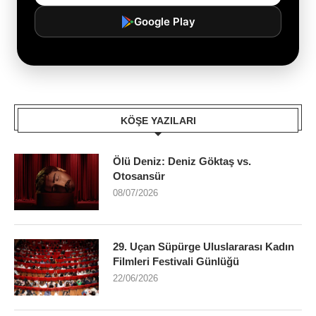
Google Play
KÖŞE YAZILARI
Ölü Deniz: Deniz Göktaş vs.
Otosansür
08/07/2026
29. Uçan Süpürge Uluslararası Kadın
Filmleri Festivali Günlüğü
22/06/2026