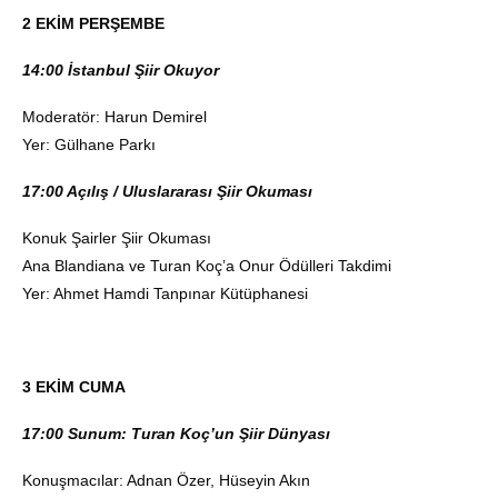
2 EKİM PERŞEMBE
14:00 İstanbul Şiir Okuyor
Moderatör: Harun Demirel
Yer: Gülhane Parkı
17:00 Açılış / Uluslararası Şiir Okuması
Konuk Şairler Şiir Okuması
Ana Blandiana ve Turan Koç’a Onur Ödülleri Takdimi
Yer: Ahmet Hamdi Tanpınar Kütüphanesi
3 EKİM CUMA
17:00 Sunum: Turan Koç’un Şiir Dünyası
Konuşmacılar: Adnan Özer, Hüseyin Akın