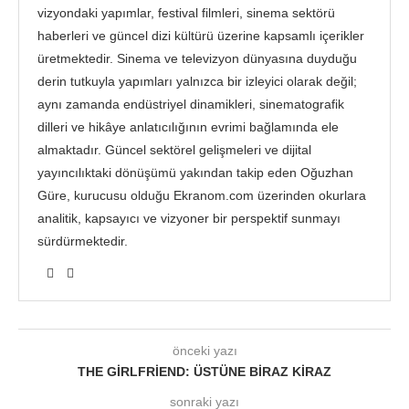
vizyondaki yapımlar, festival filmleri, sinema sektörü
haberleri ve güncel dizi kültürü üzerine kapsamlı içerikler
üretmektedir. Sinema ve televizyon dünyasına duyduğu
derin tutkuyla yapımları yalnızca bir izleyici olarak değil;
aynı zamanda endüstriyel dinamikleri, sinematografik
dilleri ve hikâye anlatıcılığının evrimi bağlamında ele
almaktadır. Güncel sektörel gelişmeleri ve dijital
yayıncılıktaki dönüşümü yakından takip eden Oğuzhan
Güre, kurucusu olduğu Ekranom.com üzerinden okurlara
analitik, kapsayıcı ve vizyoner bir perspektif sunmayı
sürdürmektedir.
önceki yazı
THE GIRLFRIEND: ÜSTÜNE BIRAZ KIRAZ
sonraki yazı