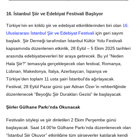
16. İstanbul Şiir ve Edebiyat Festivali Başlıyor
Türkiye’nin en köklü şiir ve edebiyat etkinliklerinden biri olan
16.
Uluslararası İstanbul Şiir ve Edebiyat Festivali
için geri sayım
başladı. Şiir Derneği tarafından İstanbul Kültür Yolu Festivali
kapsamında düzenlenen etkinlik, 28 Eylül – 5 Ekim 2025 tarihleri
arasında edebiyatseverleri bir araya getirecek. Bu yıl “Neden
Hala Şiir?” temasıyla gerçekleşecek olan festival, Romanya,
Lübnan, Makedonya, İtalya, Azerbaycan, İspanya ve
Türkiye’den toplam 11 usta şairi İstanbul’da ağırlayacak.
Festival, 28 Eylül Pazar günü şair Adnan Özer’in rehberliğinde
düzenlenecek “Beyoğlu Şiir Durakları Gezisi” ile başlayacak.
Şiirler Gülhane Parkı’nda Okunacak
Festivalin söyleşi ve şiir dinletileri 2 Ekim Perşembe günü
başlayacak. Saat 14.00’te Gülhane Parkı’nda düzenlenecek olan
“İstanbul Şiir Okuyor” etkinliğine tüm şiirseverler katılarak kendi