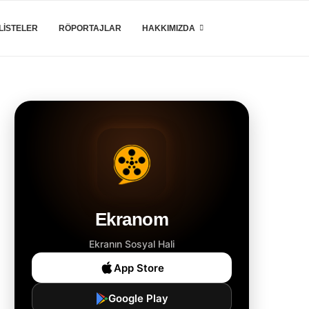
LISTELER
RÖPORTAJLAR
HAKKIMIZDA
Ekranom
Ekranın Sosyal Hali
App Store
Google Play