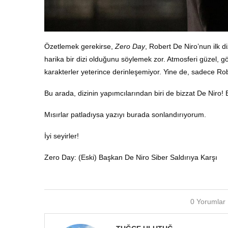
Özetlemek gerekirse,
Zero Day
, Robert De Niro’nun ilk 
harika bir dizi olduğunu söylemek zor. Atmosferi güzel, g
karakterler yeterince derinleşemiyor. Yine de, sadece Rober
Bu arada, dizinin yapımcılarından biri de bizzat De Nir
Mısırlar patladıysa yazıyı burada sonlandırıyorum.
İyi seyirler!
Zero Day: (Eski) Başkan De Niro Siber Saldırıya Karşı
0 Yorumlar