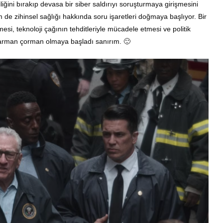
ğini bırakıp devasa bir siber saldırıyı soruşturmaya girişmesini
 de zihinsel sağlığı hakkında soru işaretleri doğmaya başlıyor. Bir
si, teknoloji çağının tehditleriyle mücadele etmesi ve politik
karman çorman olmaya başladı sanırım. 🙂