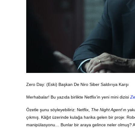
Zero Day: (Eski) Başkan De Niro Siber Saldırıya Karşı
Merhabalar! Bu yazıda birlikte Netflix’in yeni mini dizisi
Ze
Özetle şunu söyleyebiliriz: Netflix,
The Night Agent
’ın ya
çıkmış. Kâğıt üzerinde kulağa harika gelen bir proje: Rober
manipülasyonu… Bunlar bir araya gelince neler olmuş? A