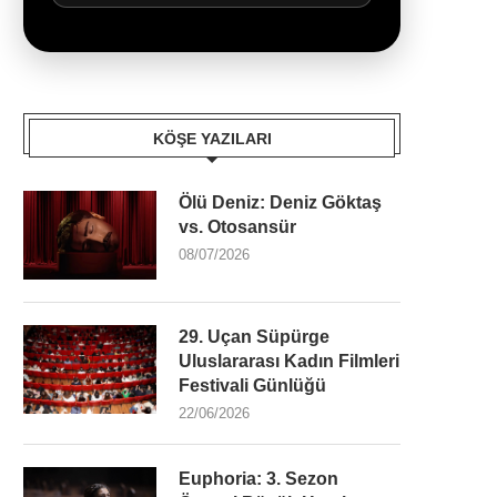
KÖŞE YAZILARI
Ölü Deniz: Deniz Göktaş
vs. Otosansür
08/07/2026
29. Uçan Süpürge
Uluslararası Kadın Filmleri
Festivali Günlüğü
22/06/2026
Euphoria: 3. Sezon