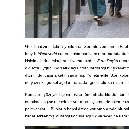
Gelelim dizinin teknik yönlerine. Görüntü yönetmeni Paul
biriydi.
Westworld
sahnelerinin harika mimarı burada da k
kişinin elinden çıktığını biliyorsunuzdur.
Zero Day
‘in atmo
oldukça uygun. Görsellik açısından herhangi bir şikayetim
dizinin dünyasına katkı sağlamış. Yönetmenler Joe Robert
ne yazık ki, görsel açıdan ne kadar güçlü olursa olsun, h
Konuların yüzeysel işlenmesi en önemli eksiklerden biri. S
inanılmaz ilginç meseleler var ama hiçbirine derinlemesine
politikacılar… Bunların hepsi dizide var ama arada bir ba
kadar etkilenmiş ki hangi konuya ağırlık vereceğine karar 