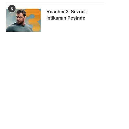
5
Reacher 3. Sezon:
İntikamın Peşinde