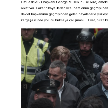
Dizi, eski ABD Başkanı George Mullen’ın (De Niro) emeklili
anlatıyor. Fakat hikâye ilerledikçe, hem onun geçmişi hem
devlet başkanının geçmişinden gelen hayaletlerle yüzleşme
kargaşa içinde yolunu bulmaya çalışması… Evet, biraz 