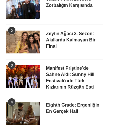
Zorbalığın Karşısında
2
Zeytin Ağacı 3. Sezon:
Akıllarda Kalmayan Bir
Final
3
Manifest Priştine’de
Sahne Aldı: Sunny Hill
Festivali’nde Türk
Kızlarının Rüzgârı Esti
4
Eighth Grade: Ergenliğin
En Gerçek Hali