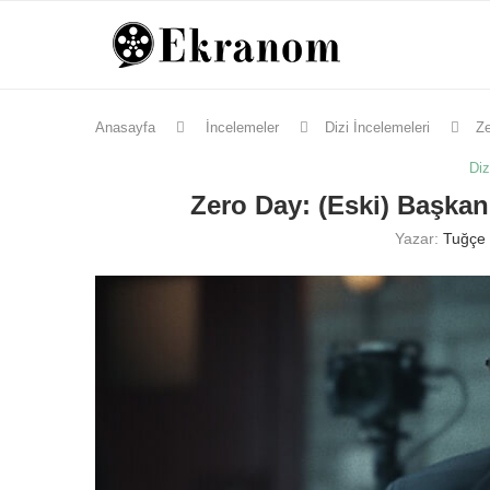
Anasayfa
İncelemeler
Dizi İncelemeleri
Ze
Diz
Zero Day: (Eski) Başkan
Yazar:
Tuğçe 