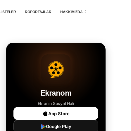
LISTELER
RÖPORTAJLAR
HAKKIMIZDA
Ekranom
Ekranın Sosyal Hali
App Store
Google Play