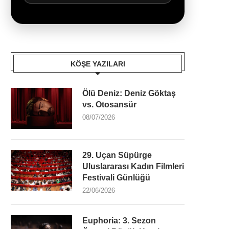
KÖŞE YAZILARI
Ölü Deniz: Deniz Göktaş
vs. Otosansür
08/07/2026
29. Uçan Süpürge
Uluslararası Kadın Filmleri
Festivali Günlüğü
22/06/2026
Euphoria: 3. Sezon