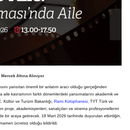
 Mercek Altına Alınıyor
ısını yansıtan önemli bir anlatım aracı olduğu gerçeğinden
 aile kavramının farklı dönemlerdeki yansımalarını akademik ve
C.
Kültür ve Turizm Bakanlığı,
Rami Kütüphanesi,
TYT Türk ve
en proje, akademisyenleri, sanatçıları ve sinema profesyonellerini
e bir araya getirecek
.
18 Mart 2026 tarihinde duyurulan etkinliğin,
mamen ücretsiz olduğu bildirildi
.