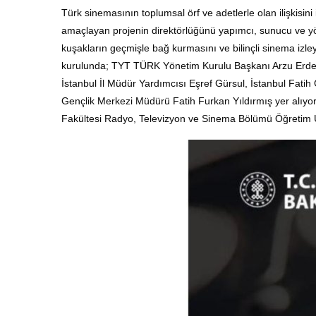
Türk sinemasının toplumsal örf ve adetlerle olan ilişkisini 
amaçlayan projenin direktörlüğünü yapımcı, sunucu ve yö
kuşakların geçmişle bağ kurmasını ve bilinçli sinema izley
kurulunda;
TYT TÜRK Yönetim Kurulu Başkanı Arzu Erdem
İstanbul İl Müdür Yardımcısı Eşref Gürsul, İstanbul Fatih
Gençlik Merkezi Müdürü Fatih Furkan Yıldırmış yer alıyor
Fakültesi Radyo, Televizyon ve Sinema Bölümü Öğretim