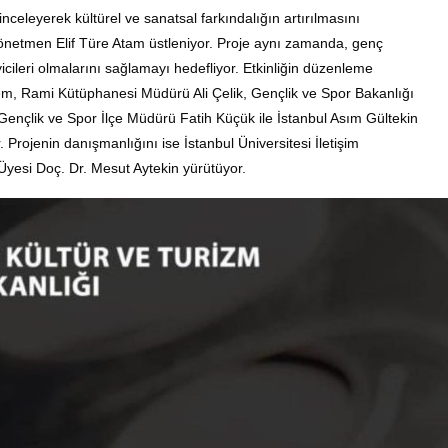
inceleyerek kültürel ve sanatsal farkındalığın artırılmasını
netmen Elif Türe Atam üstleniyor
.
Proje aynı zamanda, genç
icileri olmalarını sağlamayı hedefliyor
. Etkinliğin düzenleme
, Rami Kütüphanesi Müdürü Ali Çelik, Gençlik ve Spor Bakanlığı
 Gençlik ve Spor İlçe Müdürü Fatih Küçük ile İstanbul Asım Gültekin
. Projenin danışmanlığını ise İstanbul Üniversitesi İletişim
 Üyesi Doç.
Dr. Mesut Aytekin yürütüyor
.