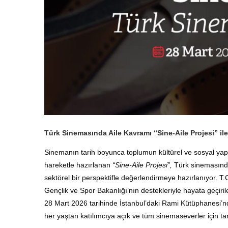
Türk Sinemasında Aile Kavramı “Sine-Aile Projesi” ile
Sinemanın tarih boyunca toplumun kültürel ve sosyal yap
hareketle hazırlanan
“Sine-Aile Projesi”,
Türk sinemasında
sektörel bir perspektifle değerlendirmeye hazırlanıyor
. T.
Gençlik ve Spor Bakanlığı’nın destekleriyle hayata geçiril
28 Mart 2026 tarihinde İstanbul’daki Rami Kütüphanesi’nd
her yaştan katılımcıya açık ve tüm sinemaseverler için ta