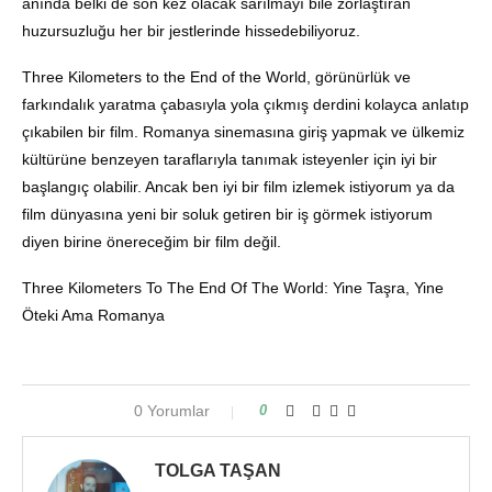
anında belki de son kez olacak sarılmayı bile zorlaştıran
huzursuzluğu her
bir jestlerinde hissedebiliyoruz.
Three Kilometers to the End of the World, görünürlük ve
farkındalık yaratma çabasıyla yola çıkmış derdini kolayca anlatıp
çıkabilen bir film. Romanya sinemasına giriş yapmak ve ülkemiz
kültürüne benzeyen taraflarıyla tanımak isteyenler için iyi bir
başlangıç olabilir. Ancak ben iyi bir film izlemek istiyorum ya da
film dünyasına yeni bir soluk getiren bir iş görmek istiyorum
diyen birine önereceğim bir film değil.
Three Kilometers To The End Of The World: Yine Taşra, Yine
Öteki Ama Romanya
0 Yorumlar
0
TOLGA TAŞAN