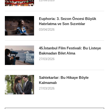
22/06/2026
Euphoria: 3. Sezon Öncesi Büyük
Hatırlatma ve Son Sızıntılar
03/04/2026
45.İstanbul Film Festivali: Bu Listeye
Bakmadan Bilet Alma
27/03/2026
Sahtekarlar: Bu Hikaye Böyle
Kalmamalı
27/03/2026