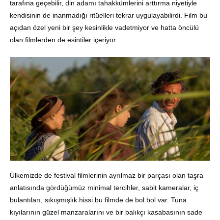
tarafına geçebilir, din adamı tahakkümlerini arttırma niyetiyle
kendisinin de inanmadığı ritüelleri tekrar uygulayabilirdi. Film bu
açıdan özel yeni bir şey kesinlikle vadetmiyor ve hatta öncülü
olan filmlerden de esintiler içeriyor.
Ülkemizde de festival filmlerinin ayrılmaz bir parçası olan taşra
anlatısında gördüğümüz minimal tercihler, sabit kameralar, iç
bulantıları, sıkışmışlık hissi bu filmde de bol bol var. Tuna
kıyılarının güzel manzaralarını ve bir balıkçı kasabasının sade