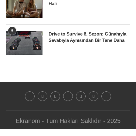
Hali
5
Drive to Survive 8. Sezon: Günahıyla
Sevabıyla Aynısından Bir Tane Daha
Ekranom - Tüm Hakları Saklıdır - 2025