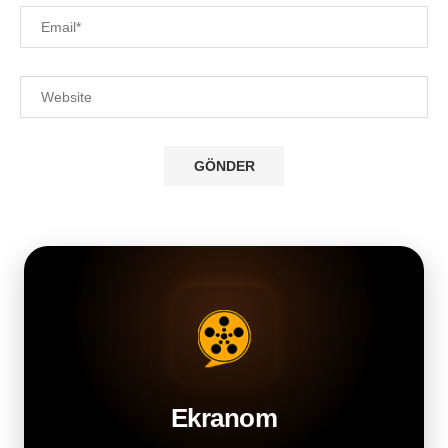
Ekranom