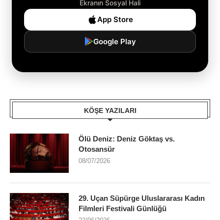
Ekranın Sosyal Hali
App Store
Google Play
KÖŞE YAZILARI
Ölü Deniz: Deniz Göktaş vs.
Otosansür
08/07/2026
29. Uçan Süpürge Uluslararası Kadın
Filmleri Festivali Günlüğü