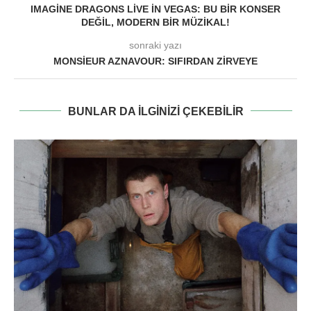
IMAGINE DRAGONS LIVE IN VEGAS: BU BIR KONSER
DEĞIL, MODERN BIR MÜZIKAL!
sonraki yazı
MONSIEUR AZNAVOUR: SIFIRDAN ZIRVEYE
BUNLAR DA ILGINIZI ÇEKEBILIR