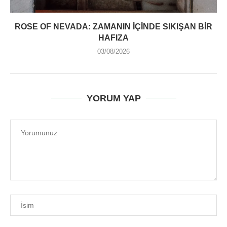
ROSE OF NEVADA: ZAMANIN İÇINDE SIKIŞAN BIR
HAFIZA
03/08/2026
YORUM YAP