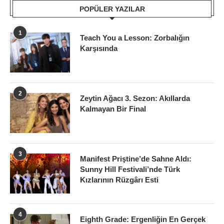
POPÜLER YAZILAR
1
Teach You a Lesson: Zorbalığın
Karşısında
2
Zeytin Ağacı 3. Sezon: Akıllarda
Kalmayan Bir Final
3
Manifest Priştine’de Sahne Aldı:
Sunny Hill Festivali’nde Türk
Kızlarının Rüzgârı Esti
4
Eighth Grade: Ergenliğin En Gerçek