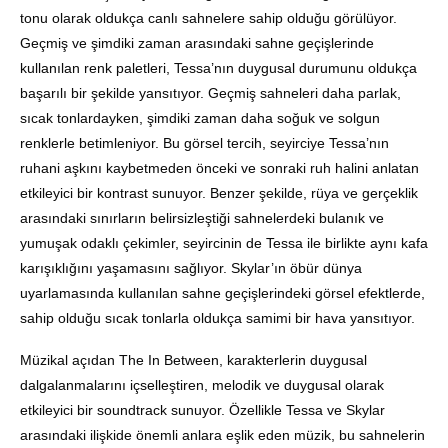
tonu olarak oldukça canlı sahnelere sahip olduğu görülüyor.
Geçmiş ve şimdiki zaman arasındaki sahne geçişlerinde
kullanılan renk paletleri, Tessa’nın duygusal durumunu oldukça
başarılı bir şekilde yansıtıyor. Geçmiş sahneleri daha parlak,
sıcak tonlardayken, şimdiki zaman daha soğuk ve solgun
renklerle betimleniyor. Bu görsel tercih, seyirciye Tessa’nın
ruhani aşkını kaybetmeden önceki ve sonraki ruh halini anlatan
etkileyici bir kontrast sunuyor. Benzer şekilde, rüya ve gerçeklik
arasındaki sınırların belirsizleştiği sahnelerdeki bulanık ve
yumuşak odaklı çekimler, seyircinin de Tessa ile birlikte aynı kafa
karışıklığını yaşamasını sağlıyor. Skylar’ın öbür dünya
uyarlamasında kullanılan sahne geçişlerindeki görsel efektlerde,
sahip olduğu sıcak tonlarla oldukça samimi bir hava yansıtıyor.
Müzikal açıdan The In Between, karakterlerin duygusal
dalgalanmalarını içselleştiren, melodik ve duygusal olarak
etkileyici bir soundtrack sunuyor. Özellikle Tessa ve Skylar
arasındaki ilişkide önemli anlara eşlik eden müzik, bu sahnelerin