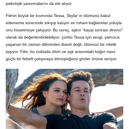
psikolojik yansımalarını da ele alıyor.
Filmin büyük bir kısmında Tessa, Skylar’ın ölümünü kabul
edememe sürecinde sıkışıp kalıyor ve ruhani bağlantılar yoluyla
onu hissetmeye çalışıyor. Bu süreç, aşkın “kayıp sonrası direnci”
olarak da değerlendirilebiliyor; çünkü Tessa için sevgi, yalnızca
yaşanan bir zaman diliminden ibaret değil, ölümsüz bir nitelik
taşıyor. Film, bu noktada ölüm ve aşk arasındaki bağın nasıl
güçlü bir felsefi çatışmaya dönüştüğünü gözler önüne seriyor.