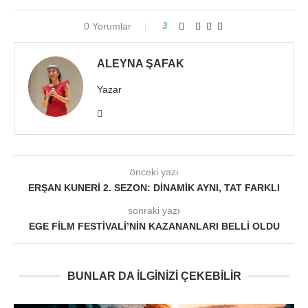
0 Yorumlar
3
ALEYNA ŞAFAK
Yazar
önceki yazı
ERŞAN KUNERI 2. SEZON: DINAMIK AYNI, TAT FARKLI
sonraki yazı
EGE FILM FESTIVALI’NIN KAZANANLARI BELLI OLDU
BUNLAR DA ILGINIZI ÇEKEBILIR