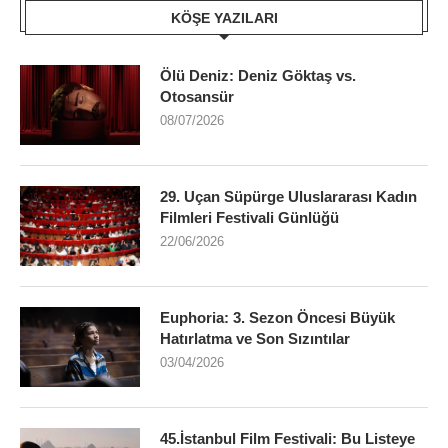
KÖŞE YAZILARI
Ölü Deniz: Deniz Göktaş vs.
Otosansür
08/07/2026
29. Uçan Süpürge Uluslararası Kadın
Filmleri Festivali Günlüğü
22/06/2026
Euphoria: 3. Sezon Öncesi Büyük
Hatırlatma ve Son Sızıntılar
03/04/2026
45.İstanbul Film Festivali: Bu Listeye