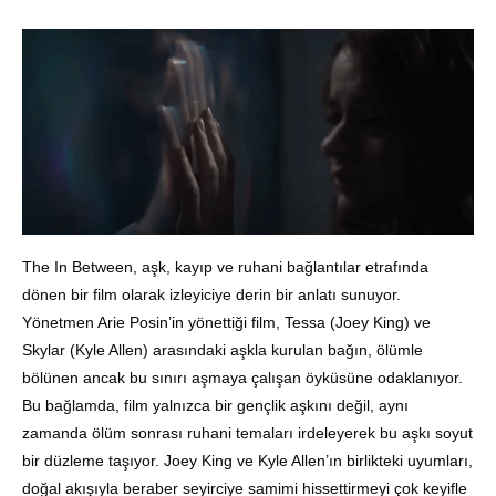
The In Between, aşk, kayıp ve ruhani bağlantılar etrafında
dönen bir film olarak izleyiciye derin bir anlatı sunuyor.
Yönetmen Arie Posin’in yönettiği film, Tessa (Joey King) ve
Skylar (Kyle Allen) arasındaki aşkla kurulan bağın, ölümle
bölünen ancak bu sınırı aşmaya çalışan öyküsüne odaklanıyor.
Bu bağlamda, film yalnızca bir gençlik aşkını değil, aynı
zamanda ölüm sonrası ruhani temaları irdeleyerek bu aşkı soyut
bir düzleme taşıyor. Joey King ve Kyle Allen’ın birlikteki uyumları,
doğal akışıyla beraber seyirciye samimi hissettirmeyi çok keyifle