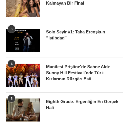
Kalmayan Bir Final
3
Solo Seyir #1: Taha Ercoşkun
“İstibdad”
4
Manifest Priştine’de Sahne Aldı:
Sunny Hill Festivali’nde Türk
Kızlarının Rüzgârı Esti
5
Eighth Grade: Ergenliğin En Gerçek
Hali