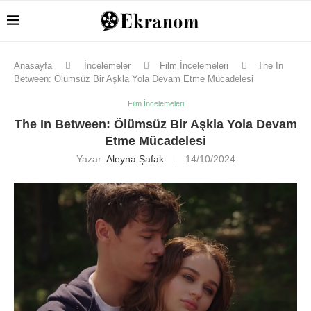
Anasayfa
İncelemeler
Film İncelemeleri
The In
Between: Ölümsüz Bir Aşkla Yola Devam Etme Mücadelesi
Film İncelemeleri
The In Between: Ölümsüz Bir Aşkla Yola Devam
Etme Mücadelesi
Yazar:
Aleyna Şafak
14/10/2024