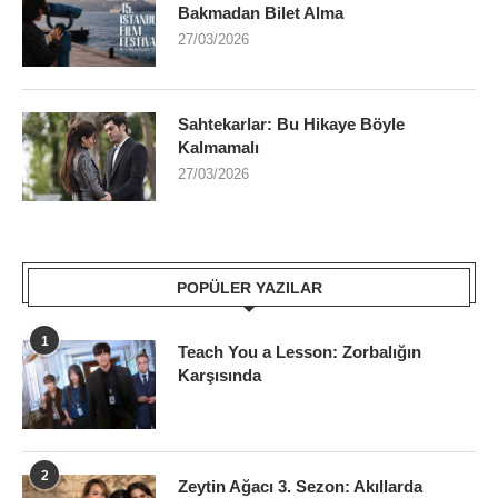
Bakmadan Bilet Alma
27/03/2026
Sahtekarlar: Bu Hikaye Böyle
Kalmamalı
27/03/2026
POPÜLER YAZILAR
1
Teach You a Lesson: Zorbalığın
Karşısında
2
Zeytin Ağacı 3. Sezon: Akıllarda