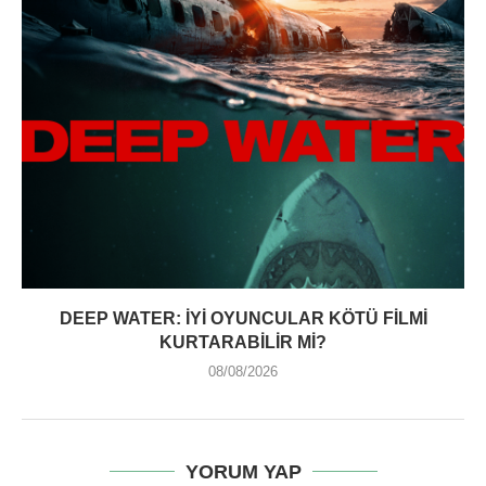
DEEP WATER: İYI OYUNCULAR KÖTÜ FILMI
KURTARABILIR MI?
08/08/2026
YORUM YAP