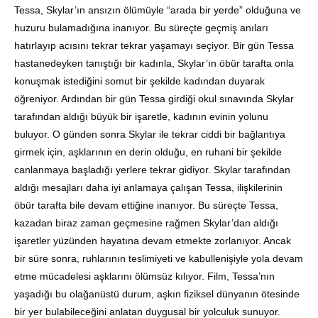
Tessa, Skylar’ın ansızın ölümüyle “arada bir yerde” olduğuna ve
huzuru bulamadığına inanıyor. Bu süreçte geçmiş anıları
hatırlayıp acısını tekrar tekrar yaşamayı seçiyor. Bir gün Tessa
hastanedeyken tanıştığı bir kadınla, Skylar’ın öbür tarafta onla
konuşmak istediğini somut bir şekilde kadından duyarak
öğreniyor. Ardından bir gün Tessa girdiği okul sınavında Skylar
tarafından aldığı büyük bir işaretle, kadının evinin yolunu
buluyor. O günden sonra Skylar ile tekrar ciddi bir bağlantıya
girmek için, aşklarının en derin olduğu, en ruhani bir şekilde
canlanmaya başladığı yerlere tekrar gidiyor. Skylar tarafından
aldığı mesajları daha iyi anlamaya çalışan Tessa, ilişkilerinin
öbür tarafta bile devam ettiğine inanıyor. Bu süreçte Tessa,
kazadan biraz zaman geçmesine rağmen Skylar’dan aldığı
işaretler yüzünden hayatına devam etmekte zorlanıyor. Ancak
bir süre sonra, ruhlarının teslimiyeti ve kabullenişiyle yola devam
etme mücadelesi aşklarını ölümsüz kılıyor. Film, Tessa’nın
yaşadığı bu olağanüstü durum, aşkın fiziksel dünyanın ötesinde
bir yer bulabileceğini anlatan duygusal bir yolculuk sunuyor.