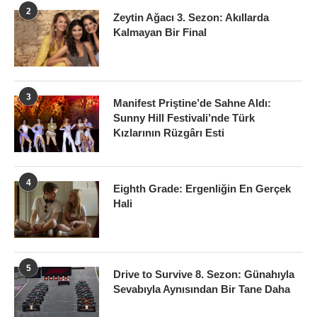
2
Zeytin Ağacı 3. Sezon: Akıllarda
Kalmayan Bir Final
3
Manifest Priştine’de Sahne Aldı:
Sunny Hill Festivali’nde Türk
Kızlarının Rüzgârı Esti
4
Eighth Grade: Ergenliğin En Gerçek
Hali
5
Drive to Survive 8. Sezon: Günahıyla
Sevabıyla Aynısından Bir Tane Daha