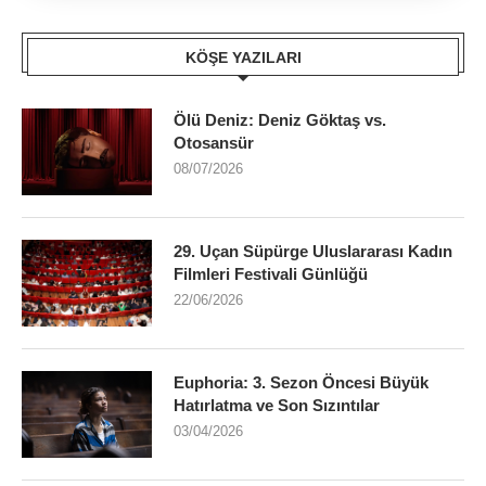
KÖŞE YAZILARI
Ölü Deniz: Deniz Göktaş vs.
Otosansür
08/07/2026
29. Uçan Süpürge Uluslararası Kadın
Filmleri Festivali Günlüğü
22/06/2026
Euphoria: 3. Sezon Öncesi Büyük
Hatırlatma ve Son Sızıntılar
03/04/2026