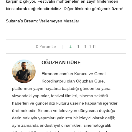
karşımız çıkıyor. Festivalin muhtemelen en zayıf filmlerinden
birisi olarak değerlendirebiliriz. Diğer filmlerde görüşmek üzere!
Sultana’s Dream: Verilemeyen Mesajlar
0 Yorumlar
1
OĞUZHAN GÜRE
Ekranom.com'un Kurucu ve Genel
Koordinatörü olan Oğuzhan Güre,
platformun yayın hayatına başladığı günden bu yana
vizyondaki yapımlar, festival filmleri, sinema sektörü
haberleri ve güncel dizi kültürü üzerine kapsamlı içerikler
üretmektedir. Sinema ve televizyon dünyasına duyduğu
derin tutkuyla yapımları yalnızca bir izleyici olarak değil;
aynı zamanda endüstriyel dinamikleri, sinematografik