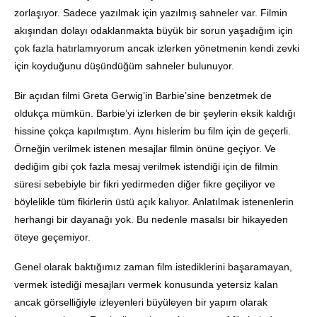
zorlaşıyor. Sadece yazılmak için yazılmış sahneler var. Filmin
akışından dolayı odaklanmakta büyük bir sorun yaşadığım için
çok fazla hatırlamıyorum ancak izlerken yönetmenin kendi zevki
için koyduğunu düşündüğüm sahneler bulunuyor.
Bir açıdan filmi Greta Gerwig’in Barbie’sine benzetmek de
oldukça mümkün. Barbie’yi izlerken de bir şeylerin eksik kaldığı
hissine çokça kapılmıştım. Aynı hislerim bu film için de geçerli.
Örneğin verilmek istenen mesajlar filmin önüne geçiyor. Ve
dediğim gibi çok fazla mesaj verilmek istendiği için de filmin
süresi sebebiyle bir fikri yedirmeden diğer fikre geçiliyor ve
böylelikle tüm fikirlerin üstü açık kalıyor. Anlatılmak istenenlerin
herhangi bir dayanağı yok. Bu nedenle masalsı bir hikayeden
öteye geçemiyor.
Genel olarak baktığımız zaman film istediklerini başaramayan,
vermek istediği mesajları vermek konusunda yetersiz kalan
ancak görselliğiyle izleyenleri büyüleyen bir yapım olarak