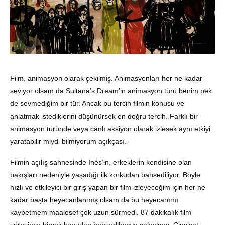
Film, animasyon olarak çekilmiş. Animasyonları her ne kadar
seviyor olsam da Sultana’s Dream’in animasyon türü benim pek
de sevmediğim bir tür. Ancak bu tercih filmin konusu ve
anlatmak istediklerini düşünürsek en doğru tercih. Farklı bir
animasyon türünde veya canlı aksiyon olarak izlesek aynı etkiyi
yaratabilir miydi bilmiyorum açıkçası.
Filmin açılış sahnesinde Inés’in, erkeklerin kendisine olan
bakışları nedeniyle yaşadığı ilk korkudan bahsediliyor. Böyle
hızlı ve etkileyici bir giriş yapan bir film izleyeceğim için her ne
kadar başta heyecanlanmış olsam da bu heyecanımı
kaybetmem maalesef çok uzun sürmedi. 87 dakikalık film