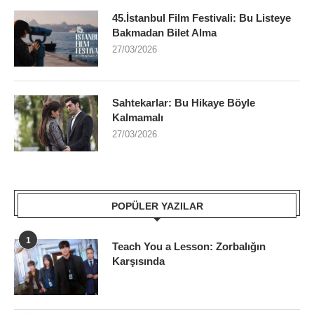
45.İstanbul Film Festivali: Bu Listeye
Bakmadan Bilet Alma
27/03/2026
Sahtekarlar: Bu Hikaye Böyle
Kalmamalı
27/03/2026
POPÜLER YAZILAR
1
Teach You a Lesson: Zorbalığın
Karşısında