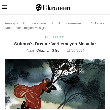
Anasayfa
İncelemeler
Film İncelemeleri
Sultana’s
Dream: Verilemeyen Mesajlar
Film İncelemeleri
Sultana’s Dream: Verilemeyen Mesajlar
Yazar:
Oğuzhan Güre
11/05/2024