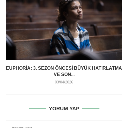
EUPHORIA: 3. SEZON ÖNCESI BÜYÜK HATIRLATMA
VE SON...
03/04/2026
YORUM YAP