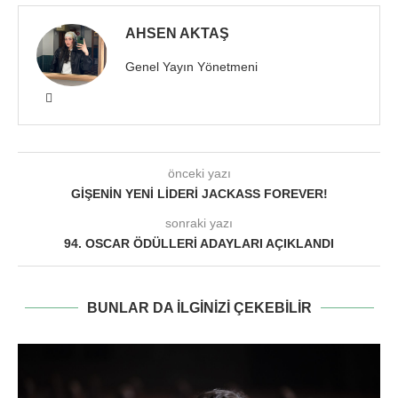
AHSEN AKTAŞ
Genel Yayın Yönetmeni
önceki yazı
GIŞENIN YENI LIDERI JACKASS FOREVER!
sonraki yazı
94. OSCAR ÖDÜLLERI ADAYLARI AÇIKLANDI
BUNLAR DA ILGINIZI ÇEKEBILIR