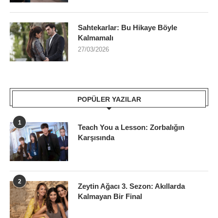
Sahtekarlar: Bu Hikaye Böyle
Kalmamalı
27/03/2026
POPÜLER YAZILAR
1
Teach You a Lesson: Zorbalığın
Karşısında
2
Zeytin Ağacı 3. Sezon: Akıllarda
Kalmayan Bir Final