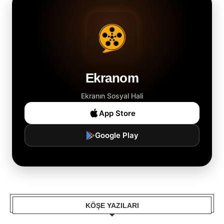
Ekranom
Ekranın Sosyal Hali
App Store
Google Play
KÖŞE YAZILARI