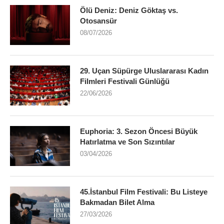
Ölü Deniz: Deniz Göktaş vs.
Otosansür
08/07/2026
29. Uçan Süpürge Uluslararası Kadın
Filmleri Festivali Günlüğü
22/06/2026
Euphoria: 3. Sezon Öncesi Büyük
Hatırlatma ve Son Sızıntılar
03/04/2026
45.İstanbul Film Festivali: Bu Listeye
Bakmadan Bilet Alma
27/03/2026