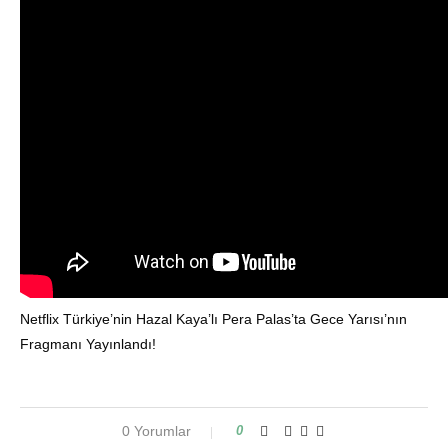
Netflix Türkiye’nin Hazal Kaya’lı Pera Palas’ta Gece Yarısı’nın
Fragmanı Yayınlandı!
0 Yorumlar
0