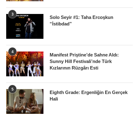
3
Solo Seyir #1: Taha Ercoşkun
“İstibdad”
4
Manifest Priştine’de Sahne Aldı:
Sunny Hill Festivali’nde Türk
Kızlarının Rüzgârı Esti
5
Eighth Grade: Ergenliğin En Gerçek
Hali