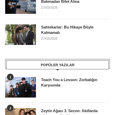
Bakmadan Bilet Alma
27/03/2026
Sahtekarlar: Bu Hikaye Böyle
Kalmamalı
27/03/2026
POPÜLER YAZILAR
1
Teach You a Lesson: Zorbalığın
Karşısında
2
Zeytin Ağacı 3. Sezon: Akıllarda