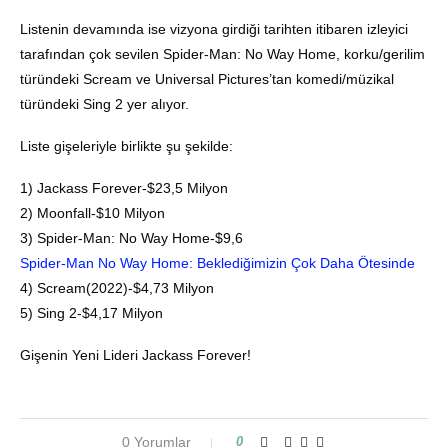
Listenin devamında ise vizyona girdiği tarihten itibaren izleyici
tarafından çok sevilen Spider-Man: No Way Home, korku/gerilim
türündeki Scream ve Universal Pictures’tan komedi/müzikal
türündeki Sing 2 yer alıyor.
Liste gişeleriyle birlikte şu şekilde:
1) Jackass Forever-$23,5 Milyon
2) Moonfall-$10 Milyon
3) Spider-Man: No Way Home-$9,6
Spider-Man No Way Home: Beklediğimizin Çok Daha Ötesinde
4) Scream(2022)-$4,73 Milyon
5) Sing 2-$4,17 Milyon
Gişenin Yeni Lideri Jackass Forever!
0 Yorumlar
0