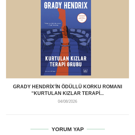
GRADY HENDRIX’IN ÖDÜLLÜ KORKU ROMANI
“KURTULAN KIZLAR TERAPI...
04/08/2026
YORUM YAP