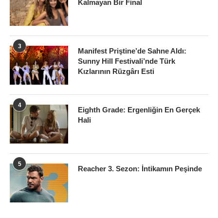
Kalmayan Bir Final
3
Manifest Priştine’de Sahne Aldı:
Sunny Hill Festivali’nde Türk
Kızlarının Rüzgârı Esti
4
Eighth Grade: Ergenliğin En Gerçek
Hali
5
Reacher 3. Sezon: İntikamın Peşinde