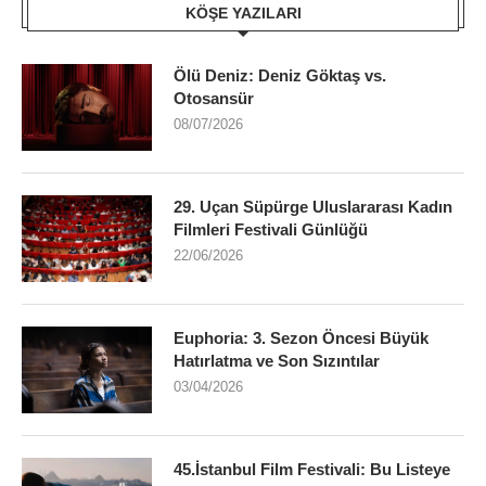
KÖŞE YAZILARI
Ölü Deniz: Deniz Göktaş vs.
Otosansür
08/07/2026
29. Uçan Süpürge Uluslararası Kadın
Filmleri Festivali Günlüğü
22/06/2026
Euphoria: 3. Sezon Öncesi Büyük
Hatırlatma ve Son Sızıntılar
03/04/2026
45.İstanbul Film Festivali: Bu Listeye