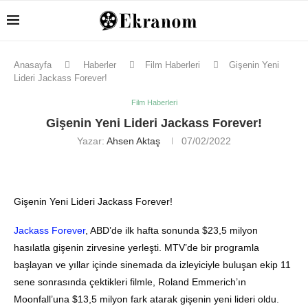
Anasayfa
Haberler
Film Haberleri
Gişenin Yeni
Lideri Jackass Forever!
Film Haberleri
Gişenin Yeni Lideri Jackass Forever!
Yazar:
Ahsen Aktaş
07/02/2022
Gişenin Yeni Lideri Jackass Forever!
Jackass Forever
, ABD’de ilk hafta sonunda $23,5 milyon
hasılatla gişenin zirvesine yerleşti. MTV’de bir programla
başlayan ve yıllar içinde sinemada da izleyiciyle buluşan ekip 11
sene sonrasında çektikleri filmle, Roland Emmerich’ın
Moonfall’una $13,5 milyon fark atarak gişenin yeni lideri oldu.