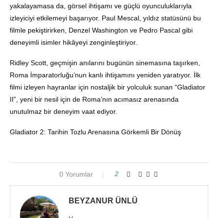
yakalayamasa da, görsel ihtişamı ve güçlü oyunculuklarıyla
izleyiciyi etkilemeyi başarıyor. Paul Mescal, yıldız statüsünü bu
filmle pekiştirirken, Denzel Washington ve Pedro Pascal gibi
deneyimli isimler hikâyeyi zenginleştiriyor.
Ridley Scott, geçmişin anılarını bugünün sinemasına taşırken,
Roma İmparatorluğu’nun kanlı ihtişamını yeniden yaratıyor. İlk
filmi izleyen hayranlar için nostaljik bir yolculuk sunan “Gladiator
II”, yeni bir nesil için de Roma’nın acımasız arenasında
unutulmaz bir deneyim vaat ediyor.
Gladiator 2: Tarihin Tozlu Arenasına Görkemli Bir Dönüş
0 Yorumlar
2
BEYZANUR ÜNLÜ