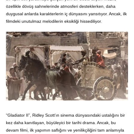
özellikle dövüş sahnelerinde atmosferi desteklerken, daha
duygusal anlarda karakterlerin iç dünyasını yansıtıyor. Ancak, ilk
filmdeki unutulmaz melodilerin eksikliği hissediliyor.
“Gladiator II”, Ridley Scott’ın sinema dünyasındaki ustalığını bir
kez daha kanıtlayan, büyüleyici bir tarihi drama. Ancak, bu
devam filmi, ilk yapımın saflığını ve yenilikçiliğini tam anlamıyla