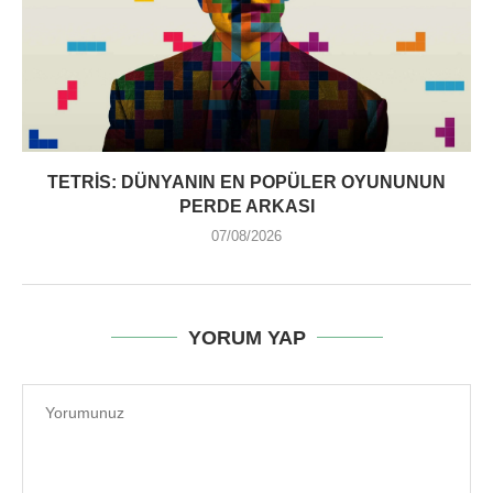
TETRIS: DÜNYANIN EN POPÜLER OYUNUNUN
PERDE ARKASI
07/08/2026
YORUM YAP