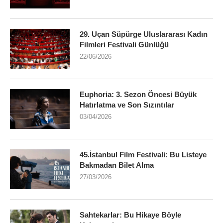
29. Uçan Süpürge Uluslararası Kadın
Filmleri Festivali Günlüğü
22/06/2026
Euphoria: 3. Sezon Öncesi Büyük
Hatırlatma ve Son Sızıntılar
03/04/2026
45.İstanbul Film Festivali: Bu Listeye
Bakmadan Bilet Alma
27/03/2026
Sahtekarlar: Bu Hikaye Böyle