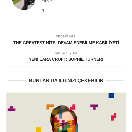
Yazar
önceki yazı
THE GREATEST HITS: DEVAM EDEBILME KABILIYETI
sonraki yazı
YENI LARA CROFT: SOPHIE TURNER!
BUNLAR DA ILGINIZI ÇEKEBILIR