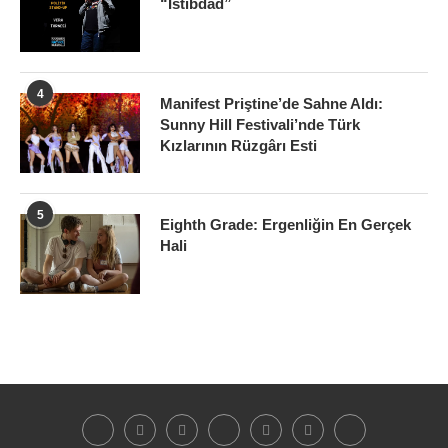
“İstibdad”
4
Manifest Priştine’de Sahne Aldı:
Sunny Hill Festivali’nde Türk
Kızlarının Rüzgârı Esti
5
Eighth Grade: Ergenliğin En Gerçek
Hali