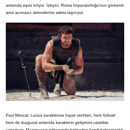
anlamda eşsiz kılıyor. İzleyici, Roma İmparatorluğu’nun görkemli
ama acımasız atmosferine adeta taşınıyor.
Paul Mescal, Lucius karakterine hayat verirken, hem fiziksel
hem de duygusal anlamda karakterin gelişimini ustalıkla
yansıtıyor. Maximus’un gölgesinde kalmadan kendi kahramanlık