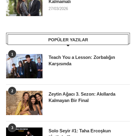
Kalmamalı
27/03/2026
POPÜLER YAZILAR
1
Teach You a Lesson: Zorbalığın
Karşısında
2
Zeytin Ağacı 3. Sezon: Akıllarda
Kalmayan Bir Final
3
Solo Seyir #1: Taha Ercoşkun