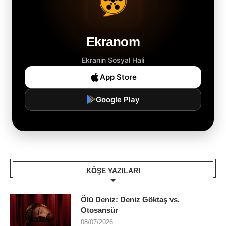
Ekranom
Ekranın Sosyal Hali
App Store
Google Play
KÖŞE YAZILARI
Ölü Deniz: Deniz Göktaş vs.
Otosansür
08/07/2026