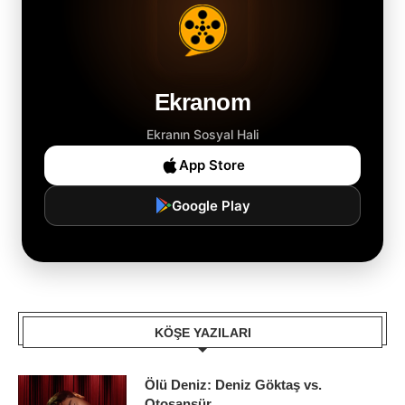
Ekranom
Ekranın Sosyal Hali
App Store
Google Play
KÖŞE YAZILARI
Ölü Deniz: Deniz Göktaş vs.
Otosansür