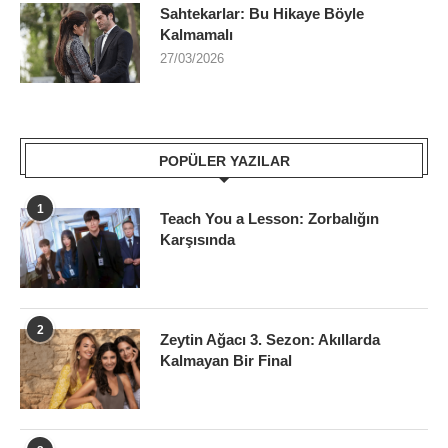
Sahtekarlar: Bu Hikaye Böyle
Kalmamalı
27/03/2026
POPÜLER YAZILAR
1
Teach You a Lesson: Zorbalığın
Karşısında
2
Zeytin Ağacı 3. Sezon: Akıllarda
Kalmayan Bir Final