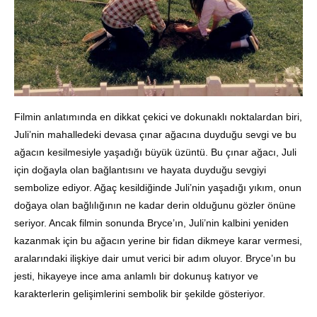
Filmin anlatımında en dikkat çekici ve dokunaklı noktalardan biri,
Juli’nin mahalledeki devasa çınar ağacına duyduğu sevgi ve bu
ağacın kesilmesiyle yaşadığı büyük üzüntü. Bu çınar ağacı, Juli
için doğayla olan bağlantısını ve hayata duyduğu sevgiyi
sembolize ediyor. Ağaç kesildiğinde Juli’nin yaşadığı yıkım, onun
doğaya olan bağlılığının ne kadar derin olduğunu gözler önüne
seriyor. Ancak filmin sonunda Bryce’ın, Juli’nin kalbini yeniden
kazanmak için bu ağacın yerine bir fidan dikmeye karar vermesi,
aralarındaki ilişkiye dair umut verici bir adım oluyor. Bryce’ın bu
jesti, hikayeye ince ama anlamlı bir dokunuş katıyor ve
karakterlerin gelişimlerini sembolik bir şekilde gösteriyor.