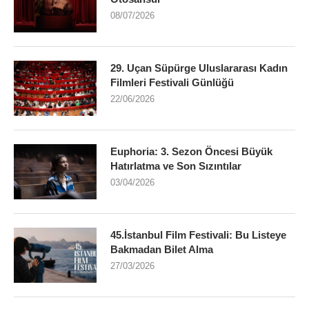
08/07/2026
29. Uçan Süpürge Uluslararası Kadın
Filmleri Festivali Günlüğü
22/06/2026
Euphoria: 3. Sezon Öncesi Büyük
Hatırlatma ve Son Sızıntılar
03/04/2026
45.İstanbul Film Festivali: Bu Listeye
Bakmadan Bilet Alma
27/03/2026