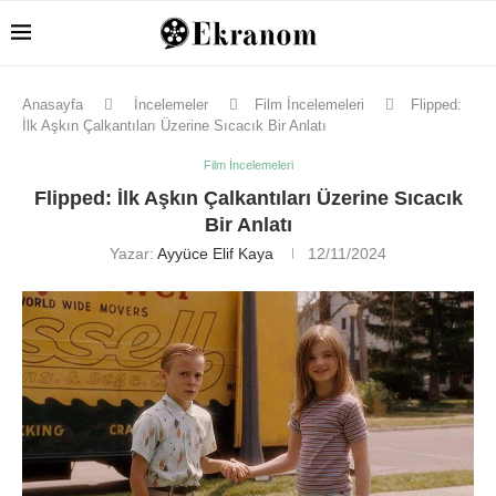
Anasayfa
İncelemeler
Film İncelemeleri
Flipped:
İlk Aşkın Çalkantıları Üzerine Sıcacık Bir Anlatı
Film İncelemeleri
Flipped: İlk Aşkın Çalkantıları Üzerine Sıcacık
Bir Anlatı
Yazar:
Ayyüce Elif Kaya
12/11/2024