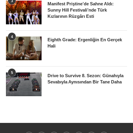
3
Manifest Priştine’de Sahne Aldı:
Sunny Hill Festivali’nde Türk
Kızlarının Rüzgârı Esti
4
Eighth Grade: Ergenliğin En Gerçek
Hali
5
Drive to Survive 8. Sezon: Günahıyla
Sevabıyla Aynısından Bir Tane Daha