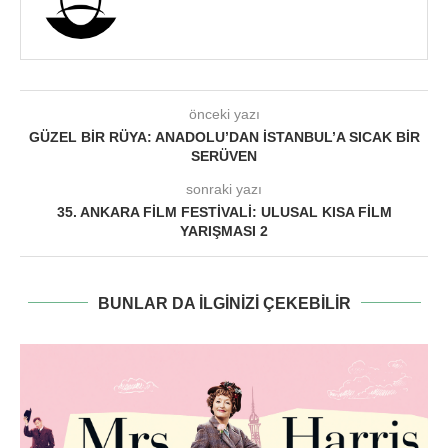
önceki yazı
GÜZEL BIR RÜYA: ANADOLU’DAN İSTANBUL’A SICAK BIR
SERÜVEN
sonraki yazı
35. ANKARA FILM FESTIVALI: ULUSAL KISA FILM
YARIŞMASI 2
BUNLAR DA ILGINIZI ÇEKEBILIR