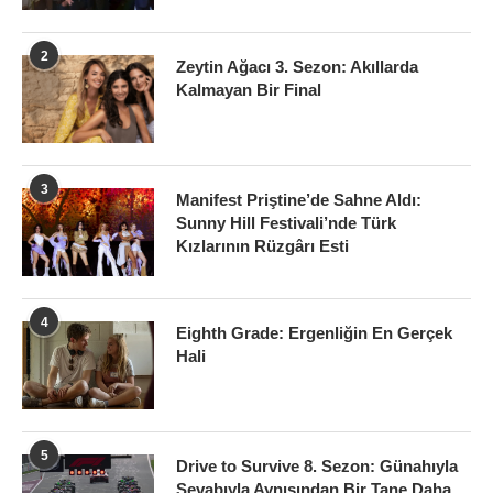
2
Zeytin Ağacı 3. Sezon: Akıllarda
Kalmayan Bir Final
3
Manifest Priştine’de Sahne Aldı:
Sunny Hill Festivali’nde Türk
Kızlarının Rüzgârı Esti
4
Eighth Grade: Ergenliğin En Gerçek
Hali
5
Drive to Survive 8. Sezon: Günahıyla
Sevabıyla Aynısından Bir Tane Daha