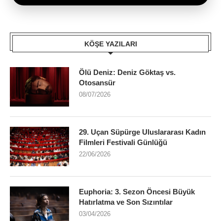
KÖŞE YAZILARI
Ölü Deniz: Deniz Göktaş vs.
Otosansür
08/07/2026
29. Uçan Süpürge Uluslararası Kadın
Filmleri Festivali Günlüğü
22/06/2026
Euphoria: 3. Sezon Öncesi Büyük
Hatırlatma ve Son Sızıntılar
03/04/2026