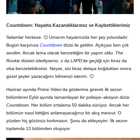
Countdown: Hayatta Kazandıklarımız ve Kaybettiklerimiz
Selamlar herkese. 🙂 Umarım hayatınızda her şey yolundadır.
Bugün karşınıza
Countdown
dizisi ile geldim. Açıkçası ben çok
sevdim. Ancak tema olarak benzettiğim bir yapım oldu.
The
Rookie
dizisini izlediyseniz, o da LAPD’de geçtiği için biraz da
olsa benzetebilirsiniz. Neyse, sizi biraz detaya boğduktan sonra
güzel şeyler yazacağımı bilmenizi isterim. 🙂
Haziran ayında Prime Video’da gösterime girerek ilk sezon
bölümlerini Eylül ayında tamamlayan bir polisiye–aksiyon dizisi
Countdown
. Her bölüm ortalama 50 dakika sürüyor. Ancak her
bölümün nasıl bittiğini anlamayacağınız bir akış mevcut. O
yüzden hiç gözünüz korkmasın. Şunu da ekleyeyim: İlk sezon
toplamda 13 bölümden oluşuyor.