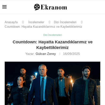
Anasayfa
İncelemeler
Dizi İncelemeleri
Countdown: Hayatta Kazandıklarımız ve Kaybettiklerimiz
Dizi İncelemeleri
Countdown: Hayatta Kazandıklarımız ve
Kaybettiklerimiz
Yazar:
Gülcan Zerey
16/09/2025