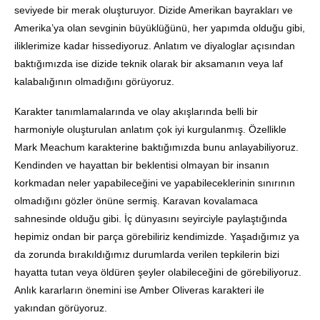
seviyede bir merak oluşturuyor. Dizide Amerikan bayrakları ve
Amerika’ya olan sevginin büyüklüğünü, her yapımda olduğu gibi,
iliklerimize kadar hissediyoruz. Anlatım ve diyaloglar açısından
baktığımızda ise dizide teknik olarak bir aksamanın veya laf
kalabalığının olmadığını görüyoruz.
Karakter tanımlamalarında ve olay akışlarında belli bir
harmoniyle oluşturulan anlatım çok iyi kurgulanmış. Özellikle
Mark Meachum karakterine baktığımızda bunu anlayabiliyoruz.
Kendinden ve hayattan bir beklentisi olmayan bir insanın
korkmadan neler yapabileceğini ve yapabileceklerinin sınırının
olmadığını gözler önüne sermiş. Karavan kovalamaca
sahnesinde olduğu gibi. İç dünyasını seyirciyle paylaştığında
hepimiz ondan bir parça görebiliriz kendimizde. Yaşadığımız ya
da zorunda bırakıldığımız durumlarda verilen tepkilerin bizi
hayatta tutan veya öldüren şeyler olabileceğini de görebiliyoruz.
Anlık kararların önemini ise Amber Oliveras karakteri ile
yakından görüyoruz.