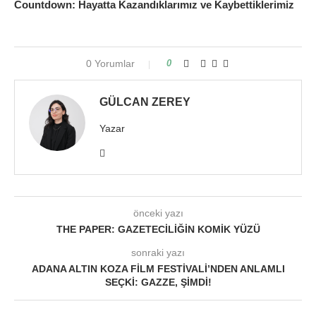
Countdown: Hayatta Kazandıklarımız ve Kaybettiklerimiz
0 Yorumlar
0
GÜLCAN ZEREY
Yazar
önceki yazı
THE PAPER: GAZETECILIĞIN KOMIK YÜZÜ
sonraki yazı
ADANA ALTIN KOZA FILM FESTIVALI’NDEN ANLAMLI
SEÇKI: GAZZE, ŞIMDI!