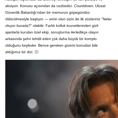
aksiyon. Konusu açısından da cezbedici.
Countdown
, Ulusal
Güvenlik Bakanlığı’ndan bir memurun güpegündüz
öldürülmesiyle başlıyor — emin olun sizin de ilk sözleriniz “Neler
oluyor burada?” olabilir. Farklı kolluk kuvvetlerinden gizli
ajanlarla kurulan özel ekip, soruşturma ilerledikçe olayın
arkasında şehri tehdit eden çok daha büyük bir komplo
olduğunu keşfeder. Bence gereken gizemi konudan bile
aldığımız bir dizi. 🙂