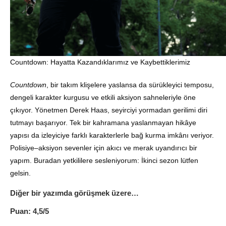
Countdown: Hayatta Kazandıklarımız ve Kaybettiklerimiz
Countdown
, bir takım klişelere yaslansa da sürükleyici temposu,
dengeli karakter kurgusu ve etkili aksiyon sahneleriyle öne
çıkıyor. Yönetmen Derek Haas, seyirciyi yormadan gerilimi diri
tutmayı başarıyor. Tek bir kahramana yaslanmayan hikâye
yapısı da izleyiciye farklı karakterlerle bağ kurma imkânı veriyor.
Polisiye–aksiyon sevenler için akıcı ve merak uyandırıcı bir
yapım. Buradan yetkililere sesleniyorum: İkinci sezon lütfen
gelsin.
Diğer bir yazımda görüşmek üzere…
Puan: 4,5/5