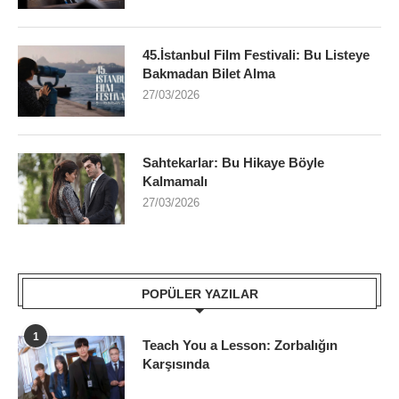
45.İstanbul Film Festivali: Bu Listeye
Bakmadan Bilet Alma
27/03/2026
Sahtekarlar: Bu Hikaye Böyle
Kalmamalı
27/03/2026
POPÜLER YAZILAR
1
Teach You a Lesson: Zorbalığın
Karşısında