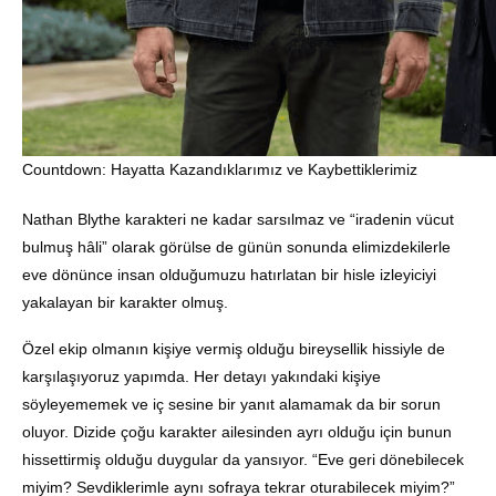
Countdown: Hayatta Kazandıklarımız ve Kaybettiklerimiz
Nathan Blythe karakteri ne kadar sarsılmaz ve “iradenin vücut
bulmuş hâli” olarak görülse de günün sonunda elimizdekilerle
eve dönünce insan olduğumuzu hatırlatan bir hisle izleyiciyi
yakalayan bir karakter olmuş.
Özel ekip olmanın kişiye vermiş olduğu bireysellik hissiyle de
karşılaşıyoruz yapımda. Her detayı yakındaki kişiye
söyleyememek ve iç sesine bir yanıt alamamak da bir sorun
oluyor. Dizide çoğu karakter ailesinden ayrı olduğu için bunun
hissettirmiş olduğu duygular da yansıyor. “Eve geri dönebilecek
miyim? Sevdiklerimle aynı sofraya tekrar oturabilecek miyim?”