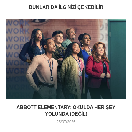
BUNLAR DA ILGINIZI ÇEKEBILIR
ABBOTT ELEMENTARY: OKULDA HER ŞEY
YOLUNDA (DEĞIL)
25/07/2026