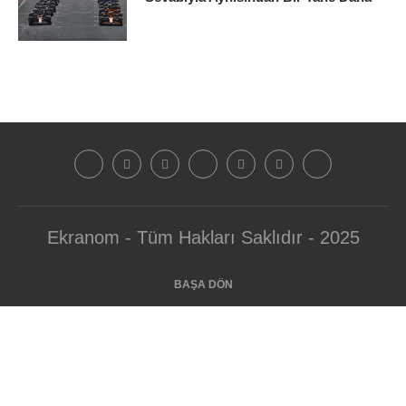
Ekranom - Tüm Hakları Saklıdır - 2025
BAŞA DÖN