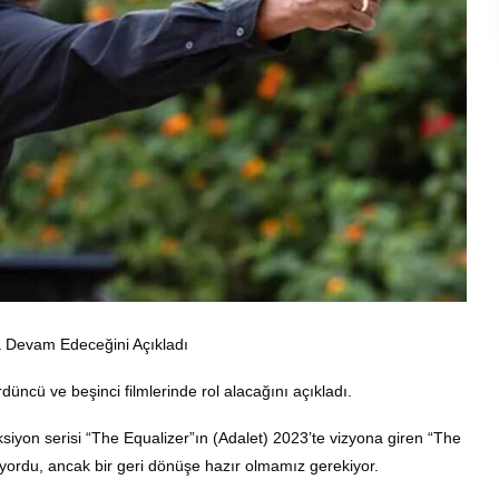
a Devam Edeceğini Açıkladı
üncü ve beşinci filmlerinde rol alacağını açıkladı.
siyon serisi “The Equalizer”ın (Adalet) 2023’te vizyona giren “The
iyordu, ancak bir geri dönüşe hazır olmamız gerekiyor.