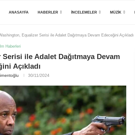
ANASAYFA
HABERLER
İNCELEMELER
MÜZIK
Washington, Equalizer Serisi ile Adalet Dağıtmaya Devam Edeceğini Açıkladı
ilm Haberleri
 Serisi ile Adalet Dağıtmaya Devam
ini Açıkladı
imentoğlu
30/11/2024