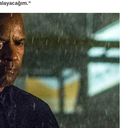
alayacağım.”