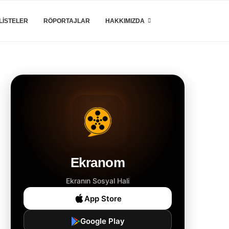
LISTELER
RÖPORTAJLAR
HAKKIMIZDA
Ekranom
Ekranın Sosyal Hali
App Store
Google Play