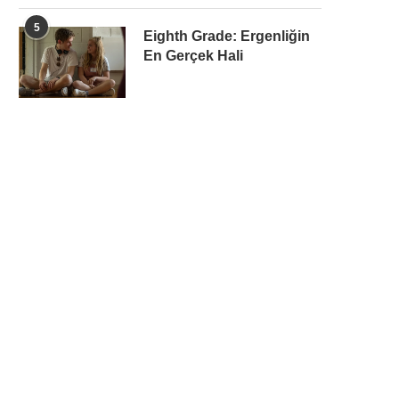
5
Eighth Grade: Ergenliğin
En Gerçek Hali