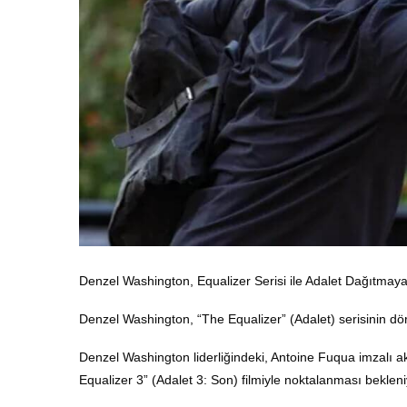
Denzel Washington, Equalizer Serisi ile Adalet Dağıtmay
Denzel Washington, “The Equalizer” (Adalet) serisinin dörd
Denzel Washington liderliğindeki, Antoine Fuqua imzalı ak
Equalizer 3” (Adalet 3: Son) filmiyle noktalanması beklen