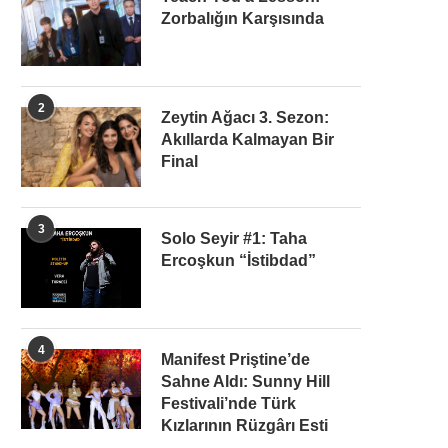
Zorbalığın Karşısında
2
Zeytin Ağacı 3. Sezon:
Akıllarda Kalmayan Bir
Final
3
Solo Seyir #1: Taha
Ercoşkun “İstibdad”
4
Manifest Priştine’de
Sahne Aldı: Sunny Hill
Festivali’nde Türk
Kızlarının Rüzgârı Esti