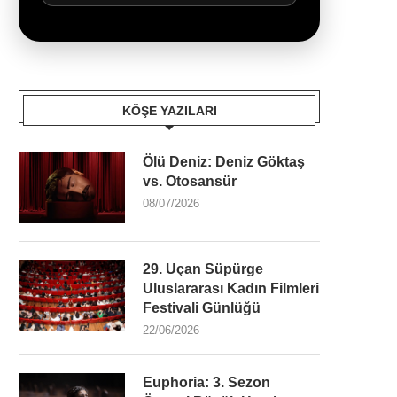
KÖŞE YAZILARI
Ölü Deniz: Deniz Göktaş
vs. Otosansür
08/07/2026
29. Uçan Süpürge
Uluslararası Kadın Filmleri
Festivali Günlüğü
22/06/2026
Euphoria: 3. Sezon