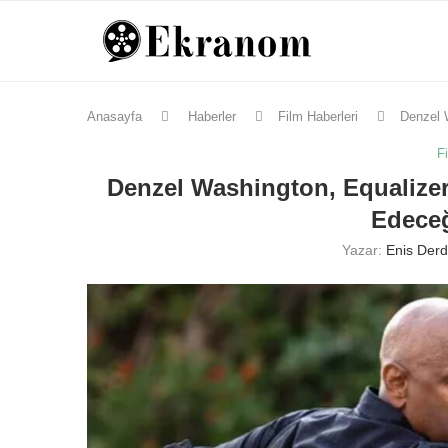
Anasayfa
Haberler
Film Haberleri
Denzel 
F
Denzel Washington, Equalizer
Edeceğ
Yazar:
Enis Derd