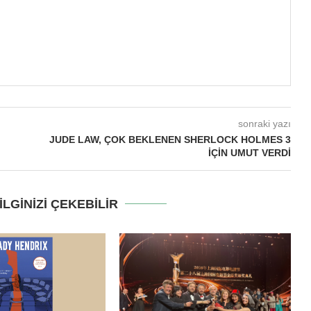
sonraki yazı
JUDE LAW, ÇOK BEKLENEN SHERLOCK HOLMES 3
İÇIN UMUT VERDI
LGINIZI ÇEKEBILIR