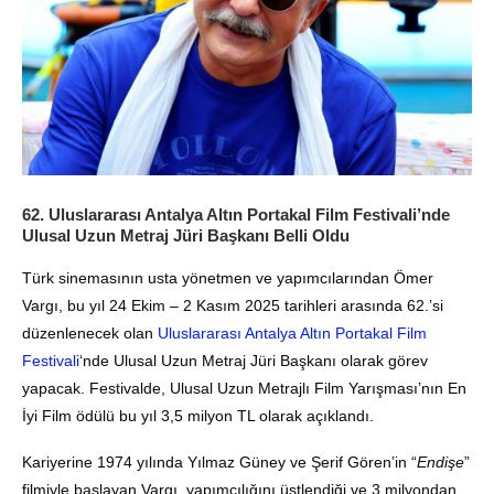
62. Uluslararası Antalya Altın Portakal Film Festivali’nde
Ulusal Uzun Metraj Jüri Başkanı Belli Oldu
Türk sinemasının usta yönetmen ve yapımcılarından Ömer
Vargı, bu yıl 24 Ekim – 2 Kasım 2025 tarihleri arasında 62.’si
düzenlenecek olan
Uluslararası Antalya Altın Portakal Film
Festivali
‘nde Ulusal Uzun Metraj Jüri Başkanı olarak görev
yapacak. Festivalde, Ulusal Uzun Metrajlı Film Yarışması’nın En
İyi Film ödülü bu yıl 3,5 milyon TL olarak açıklandı.
Kariyerine 1974 yılında Yılmaz Güney ve Şerif Gören’in “
Endişe
”
filmiyle başlayan Vargı, yapımcılığını üstlendiği ve 3 milyondan