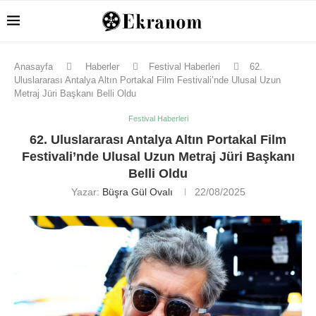
Anasayfa
Haberler
Festival Haberleri
62.
Uluslararası Antalya Altın Portakal Film Festivali’nde Ulusal Uzun
Metraj Jüri Başkanı Belli Oldu
Festival Haberleri
62. Uluslararası Antalya Altın Portakal Film
Festivali’nde Ulusal Uzun Metraj Jüri Başkanı
Belli Oldu
Yazar:
Büşra Gül Ovalı
22/08/2025