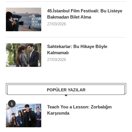
45.İstanbul Film Festivali: Bu Listeye
Bakmadan Bilet Alma
27/03/2026
Sahtekarlar: Bu Hikaye Böyle
Kalmamalı
27/03/2026
POPÜLER YAZILAR
1
Teach You a Lesson: Zorbalığın
Karşısında