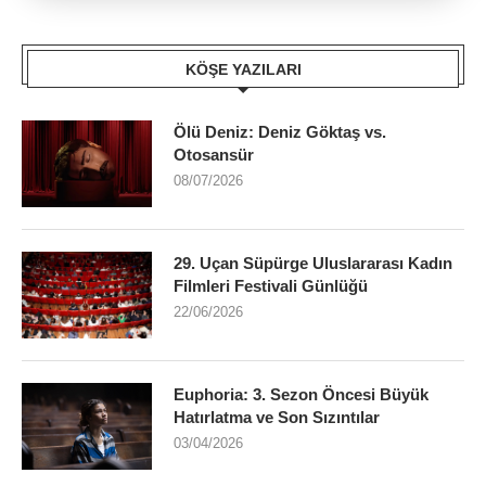
KÖŞE YAZILARI
Ölü Deniz: Deniz Göktaş vs.
Otosansür
08/07/2026
29. Uçan Süpürge Uluslararası Kadın
Filmleri Festivali Günlüğü
22/06/2026
Euphoria: 3. Sezon Öncesi Büyük
Hatırlatma ve Son Sızıntılar
03/04/2026