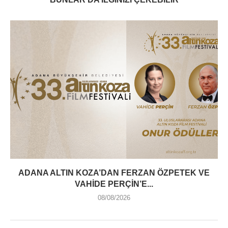
ADANA ALTIN KOZA’DAN FERZAN ÖZPETEK VE
VAHIDE PERÇIN’E...
08/08/2026