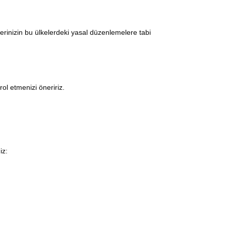
ilerinizin bu ülkelerdeki yasal düzenlemelere tabi
rol etmenizi öneririz.
iz: