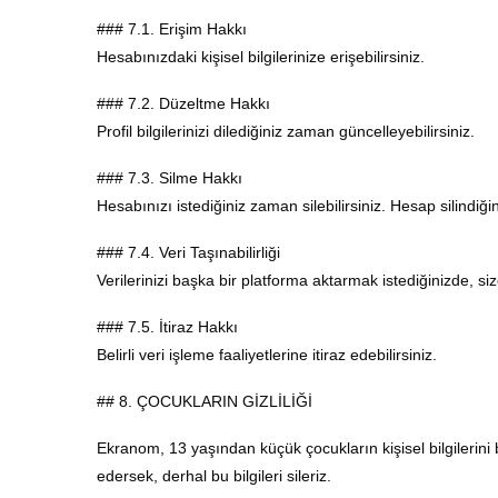
### 7.1. Erişim Hakkı
Hesabınızdaki kişisel bilgilerinize erişebilirsiniz.
### 7.2. Düzeltme Hakkı
Profil bilgilerinizi dilediğiniz zaman güncelleyebilirsiniz.
### 7.3. Silme Hakkı
Hesabınızı istediğiniz zaman silebilirsiniz. Hesap silindiğin
### 7.4. Veri Taşınabilirliği
Verilerinizi başka bir platforma aktarmak istediğinizde, siz
### 7.5. İtiraz Hakkı
Belirli veri işleme faaliyetlerine itiraz edebilirsiniz.
## 8. ÇOCUKLARIN GİZLİLİĞİ
Ekranom, 13 yaşından küçük çocukların kişisel bilgilerini bi
edersek, derhal bu bilgileri sileriz.